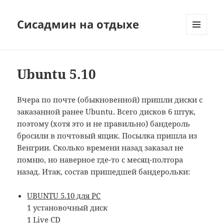
Сисадмин на отдыхе
МЕНЮ
И
ВИДЖЕТЫ
Ubuntu 5.10
Вчера по почте (обыкновенной) пришли диски с
заказанной ранее Ubuntu. Всего дисков 6 штук,
поэтому (хотя это и не правильно) бандероль
бросили в почтовый ящик. Посылка пришла из
Венгрии. Сколько времени назад заказал не
помню, но наверное где-то с месяц-полтора
назад. Итак, состав пришедшей бандерольки:
UBUNTU 5.10 для PC
1 установочный диск
1 Live CD