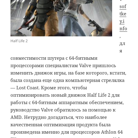
sof
tke
y.i
nfo
,
Half Life 2
дл
я
совместимости шутера с 64-битными
процессорами специалистам Valve пришлось
изменить движок игры, на базе которого, кстати,
была создана еще одна компьютерная стрелялка
— Lost Coast. Кроме этого, чтобы
оптимизировать новый движок Half Life 2 для
работы с 64-битным аппаратным обеспечением,
руководство Valve обратилось за помощью к
AMD. Нетрудно догадаться, что наиболее
качественная оптимизация продукта была
произведена именно для процессоров Athlon 64