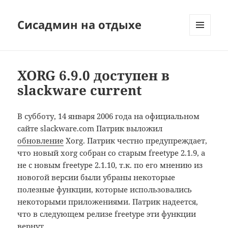
Сисадмин на отдыхе
МЕНЮ
И
ВИДЖЕТЫ
XORG 6.9.0 доступен в
slackware current
В субботу, 14 января 2006 года на официальном
сайте slackware.com Патрик выложил
обновление
Xorg. Патрик честно предупреждает,
что новый xorg собран со старым freetype 2.1.9, а
не с новым freetype 2.1.10, т.к. по его мнению из
новогой версии были убраны некоторые
полезные функции, которые использовались
некоторыми приложениями. Патрик надеется,
что в следующем релизе freetype эти функции
вернут.