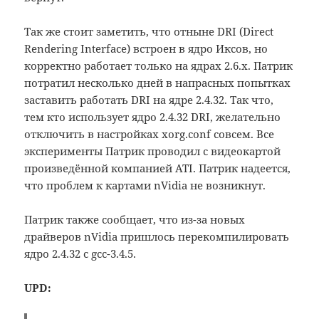
Так же стоит заметить, что отныне DRI (Direct
Rendering Interface) встроен в ядро Иксов, но
корректно работает только на ядрах 2.6.х. Патрик
потратил несколько дней в напрасных попытках
заставить работать DRI на ядре 2.4.32. Так что,
тем кто использует ядро 2.4.32 DRI, желательно
отключить в настройках xorg.conf совсем. Все
эксперименты Патрик проводил с видеокартой
произведённой компанией ATI. Патрик надеется,
что проблем к картами nVidia не возникнут.
Патрик также сообщает, что из-за новых
драйверов nVidia пришлось перекомпилировать
ядро 2.4.32 с gcc-3.4.5.
UPD: