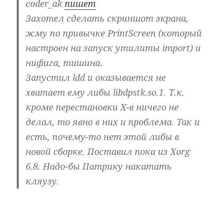
coder_ak
пишет
Захотел сделать скриншот экрана,
жму по привычке PrintScreen (который
настроен на запуск утилиты import) и
нифига, тишина.
Запустил ldd и оказывается не
хватает ему либы libdpstk.so.1. Т.к.
кроме перестановки X-в ничего не
делал, то явно в них и проблема. Так и
есть, почему-то нет этой либы в
новой сборке. Поставил пока из Xorg
6.8. Надо-бы Патрику накатать
кляузу.