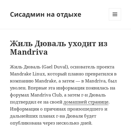
Сисадмин на отдыхе
МЕНЮ
И
ВИДЖЕТЫ
Жиль Дюваль уходит из
Mandriva
Жиль Дюваль (Gael Duval), основатель проекта
Mandrake Linux, который плавно превратился в
компанию Mandrake, а затем — в Mandriva, был
уволен. Впервые эта информация появилась на
форумах Mandriva Club, а затем г-н Дюваль
подтвердил ее на своей
домашней странице
.
Информация о причинах произошедшего и
дальнейших планах г-на Дюваля будет
опубликована через несколько дней.