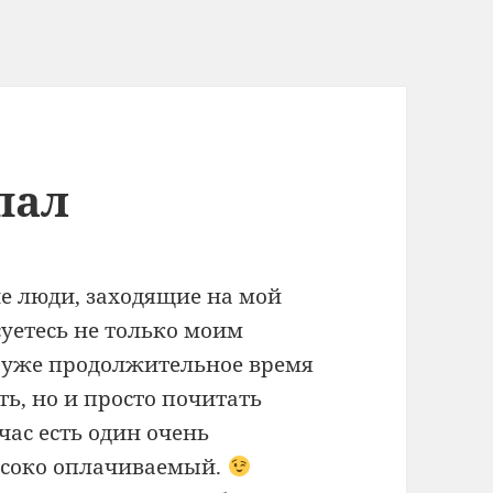
пал
е люди, заходящие на мой
суетесь не только моим
, уже продолжительное время
ть, но и просто почитать
йчас есть один очень
ысоко оплачиваемый.