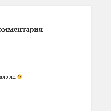
 комментария
мало ли