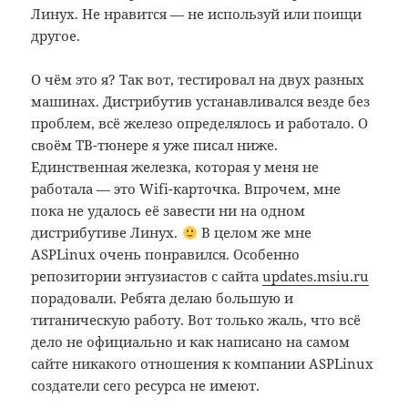
Линух. Не нравится — не используй или поищи
другое.
О чём это я? Так вот, тестировал на двух разных
машинах. Дистрибутив устанавливался везде без
проблем, всё железо определялось и работало. О
своём ТВ-тюнере я уже писал ниже.
Единственная железка, которая у меня не
работала — это Wifi-карточка. Впрочем, мне
пока не удалось её завести ни на одном
дистрибутиве Линух.
В целом же мне
ASPLinux очень понравился. Особенно
репозитории энтузиастов с сайта
updates.msiu.ru
порадовали. Ребята делаю большую и
титаническую работу. Вот только жаль, что всё
дело не официально и как написано на самом
сайте никакого отношения к компании ASPLinux
создатели сего ресурса не имеют.