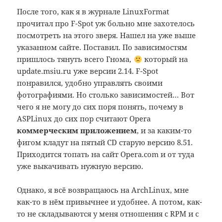
После того, как я в журнале LinuxFormat
прочитал про F-Spot уж больно мне захотелось
посмотреть на этого зверя. Нашел на уже выше
указанном сайте. Поставил. По зависимостям
пришлось тянуть всего Гнома,
который на
update.msiu.ru уже версии 2.14. F-Spot
понравился, удобно управлять своими
фотографиями. Но столько зависимостей… Вот
чего я не могу до сих поря понять, почему в
ASPLinux до сих пор считают Opera
коммерческим приложением
, и за каким-то
фигом кладут на пятый CD старую версию 8.51.
Приходится топать на сайт Opera.com и от туда
уже выкачивать нужную версию.
Однако, я всё возвращаюсь на ArchLinux, мне
как-то в нём привычнее и удобнее. А потом, как-
то не складываются у меня отношения с RPM и с