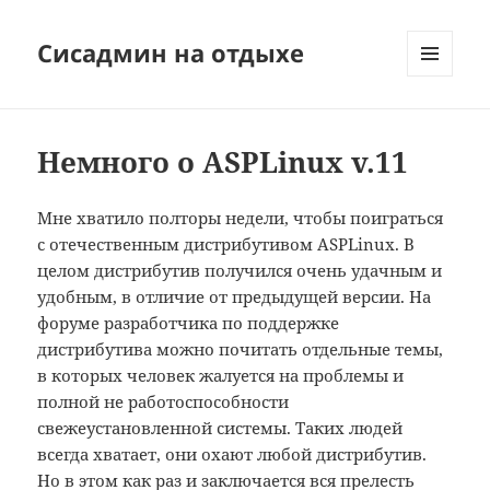
Сисадмин на отдыхе
МЕНЮ
И
ВИДЖЕТЫ
Немного о ASPLinux v.11
Мне хватило полторы недели, чтобы поиграться
с отечественным дистрибутивом ASPLinux. В
целом дистрибутив получился очень удачным и
удобным, в отличие от предыдущей версии. На
форуме разработчика по поддержке
дистрибутива можно почитать отдельные темы,
в которых человек жалуется на проблемы и
полной не работоспособности
свежеустановленной системы. Таких людей
всегда хватает, они охают любой дистрибутив.
Но в этом как раз и заключается вся прелесть