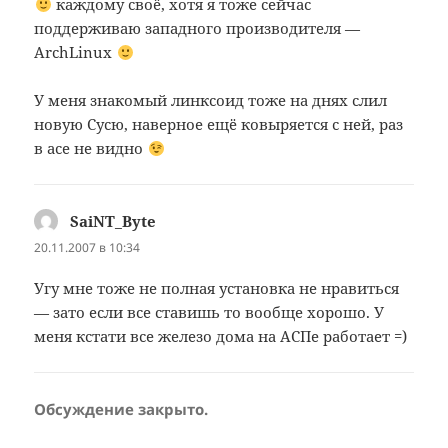
каждому своё, хотя я тоже сейчас
поддерживаю западного производителя —
ArchLinux
У меня знакомый линксоид тоже на днях слил
новую Сусю, наверное ещё ковыряется с ней, раз
в асе не видно
SaiNT_Byte
:
20.11.2007 в 10:34
Угу мне тоже не полная установка не нравиться
— зато если все ставишь то вообще хорошо. У
меня кстати все железо дома на АСПе работает =)
Обсуждение закрыто.