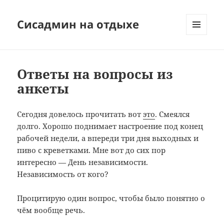
Сисадмин на отдыхе
МЕНЮ
И
ВИДЖЕТЫ
Ответы на вопросы из
анкеты
Сегодня довелось прочитать вот
это
. Смеялся
долго. Хорошо поднимает настроение под конец
рабочей недели, а впереди три дня выходных и
пиво с креветками. Мне вот до сих пор
интересно — День независимости.
Независимость от кого?
Процитирую один вопрос, чтобы было понятно о
чём вообще речь.