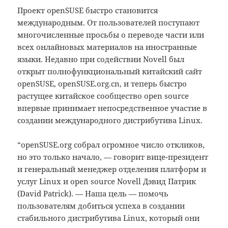
Проект openSUSE быстро становится
международным. От пользователей поступают
многочисленные просьбы о переводе части или
всех онлайновых материалов на иностранные
языки. Недавно при содействии Novell был
открыт полнофункциональный китайский сайт
openSUSE, openSUSE.org.cn, и теперь быстро
растущее китайское сообщество open source
впервые принимает непосредственное участие в
создании международного дистрибутива Linux.
“openSUSE.org собрал огромное число откликов,
но это только начало, — говорит вице-президент
и генеральный менеджер отделения платформ и
услуг Linux и open source Novell Дэвид Патрик
(David Patrick). — Наша цель — помочь
пользователям добиться успеха в создании
стабильного дистрибутива Linux, который они