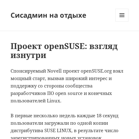
Сисадмин на отдыхе
МЕНЮ
И
ВИДЖЕТЫ
Проект openSUSE: взгляд
изнутри
Спонсируемый Novell проект openSUSE.org взял
мощный старт, вызвав широкий интерес и
поддержку со стороны сообщества
разработчиков ПО open source и конечных
пользователей Linux.
В первые несколько недель каждые 18 секунд
пользователи загружали по одной копии
дистрибутива SUSE LINUX, в результате число
зарегистрированных новых установок