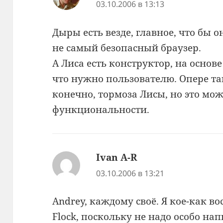
03.10.2006 в 13:13
Дыры есть везде, главное, что бы 
не самый безопасный браузер.
А Лиса есть конструктор, на основ
что нужно пользователю. Опере та
конечно, тормоза Лисы, но это мож
функциональности.
Ivan A-R
:
03.10.2006 в 13:21
Andrey, каждому своё. Я кое-как в
Flock, поскольку не надо особо на