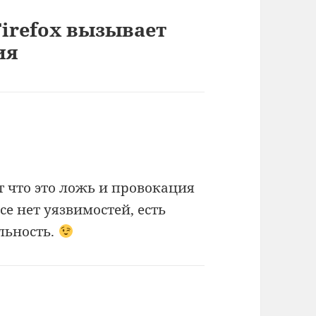
Firefox вызывает
ия
т что это ложь и провокация
се нет уязвимостей, есть
льность.