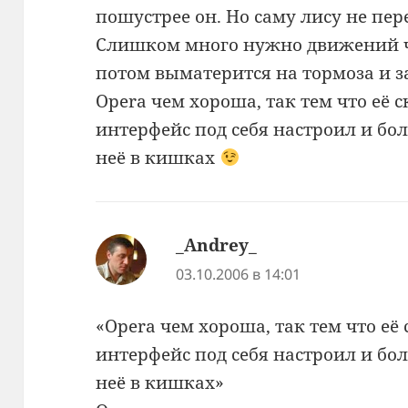
пошустрее он. Но саму лису не пе
Слишком много нужно движений чт
потом выматерится на тормоза и за
Opera чем хороша, так тем что её 
интерфейс под себя настроил и бол
неё в кишках
_Andrey_
:
03.10.2006 в 14:01
«Opera чем хороша, так тем что её
интерфейс под себя настроил и бол
неё в кишках»