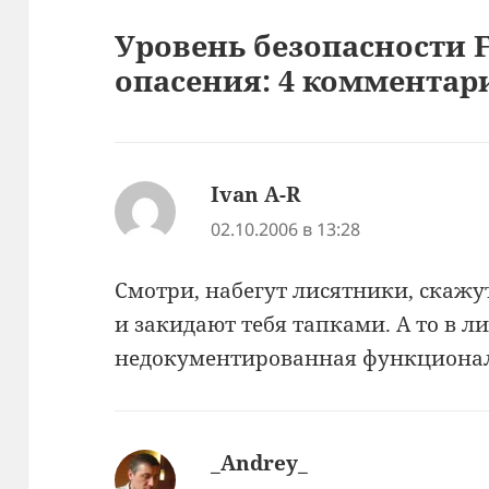
Уровень безопасности 
опасения: 4 комментар
Ivan A-R
:
02.10.2006 в 13:28
Смотри, набегут лисятники, скажу
и закидают тебя тапками. А то в ли
недокументированная функциона
_Andrey_
: