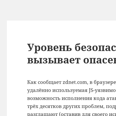
Уровень безопас
вызывает опасе
Как сообщает zdnet.com, в браузер
удалённо используемая JS-уязвимос
возможность исполнения кода ата
трёх десятков других проблем, по
разглашают (оставив для своего ис