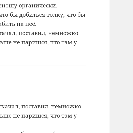
реношу органически.
о бы добиться толку, что бы
бить на неё.
скачал, поставил, немножко
ьше не паришся, что там у
 скачал, поставил, немножко
ьше не паришся, что там у