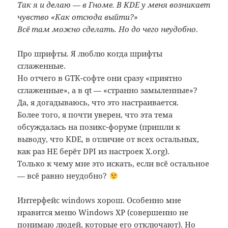
Так я и делаю — в Гноме. В KDE у меня возникает
чувство «Как отсюда выйти?»
Всё там можно сделать. Но до чего
неудобно
.
Про шрифты. Я люблю когда шрифты
сглаженные.
Но отчего в GTK-софте они сразу «приятно
сглаженные», а в qt — «странно замыленные»?
Да, я догадываюсь, что это настраивается.
Более того, я почти уверен, что эта тема
обсуждалась на позикс-форуме (пришли к
выводу, что KDE, в отличие от всех остальных,
как раз НЕ берёт DPI из настроек X.org).
Только к чему мне это искать, если всё остальное
— всё равно неудобно?
Интерфейс windows хорош. Особенно мне
нравится меню Windows XP (совершенно не
понимаю людей, которые его отключают). Но