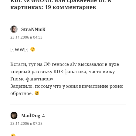
картинках: 19 комментариев
StraNNicK
:
23.11.2006 в 04:53
[:]WW[:]
Кстати, тут на ЛФ геноссе alv высказался в духе
«первый раз вижу KDE-фанатика, часто вижу
Гноме-фанатиков».
Зацепило, потому что у меня впечатление ровно
обратное.
MadDog
:
23.11.2006 в 07:28