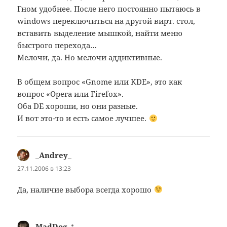
Гном удобнее. После него постоянно пытаюсь в
windows переключиться на другой вирт. стол,
вставить выделение мышкой, найти меню
быстрого перехода…
Мелочи, да. Но мелочи аддиктивные.
В общем вопрос «Gnome или KDE», это как
вопрос «Opera или Firefox».
Оба DE хороши, но они разные.
И вот это-то и есть самое лучшее.
_Andrey_
:
27.11.2006 в 13:23
Да, наличие выбора всегда хорошо
MadDog
: