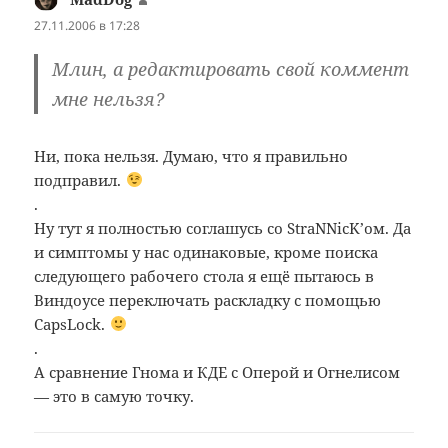
27.11.2006 в 17:28
Млин, а редактировать свой коммент
мне нельзя?
Ни, пока нельзя. Думаю, что я правильно
подправил.
.
Ну тут я полностью соглашусь со StraNNicK’ом. Да
и симптомы у нас одинаковые, кроме поиска
следующего рабочего стола я ещё пытаюсь в
Виндоусе переключать раскладку с помощью
CapsLock.
.
А сравнение Гнома и КДЕ с Оперой и Огнелисом
— это в самую точку.