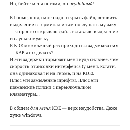
Но, бейте меня ногами, он
неудобный
!
В Гноме, когда мне надо открыть файл, вставить
выделение в терминал и там послушать музыку
— я просто открываю файл, вставляю выделение
и слушаю музыку.
В KDE мне каждый раз приходится задумываться
— КАК это сделать?
И эти задержки тормозят меня куда сильнее, чем
скорость отрисовки интерфейса (у меня, кстати,
она одинаковая и на Гноме, и на KDE).
Плюс эти замыленые шрифты. Плюс эти
шаманские пляски с переключалкой
клавиатуры…
В общем
для меня
KDE — верх неудобства. Даже
хуже windows.