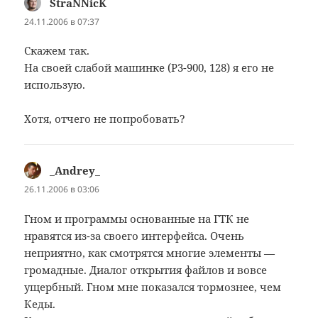
StraNNicK
:
24.11.2006 в 07:37
Скажем так.
На своей слабой машинке (P3-900, 128) я его не
использую.
Хотя, отчего не попробовать?
_Andrey_
:
26.11.2006 в 03:06
Гном и программы основанные на ГТК не
нравятся из-за своего интерфейса. Очень
неприятно, как смотрятся многие элементы —
громадные. Диалог открытия файлов и вовсе
ущербный. Гном мне показался тормознее, чем
Кеды.