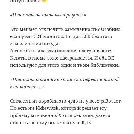
интуитивно?
«Плюс эти замыленые шрифты.»
Кто мешает отключить замыленность? Особнно
если у вас CRT монитор. Но для LCD без этого
замыливания никуда.
А способ и сила замыливания настраиваются.
Кстати, в гноме тоже настраивается. И оба DE
используют для этого одни и те же библиотеки.
«Плюс эти шаманские пляски с переключалкой
клавиатуры…»
Согласен, из коробки это чудо не у всех работает.
Но есть же Kkbswitch, который решает эту
прблему мгновенно. Хотя я рекомендую его
ставить любому пользователю КДЕ.