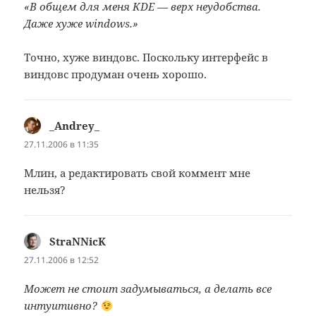
«В общем для меня KDE — верх неудобства.
Даже хуже windows.»
Точно, хуже виндовс. Поскольку интерфейс в
виндовс продуман очень хорошо.
_Andrey_
:
27.11.2006 в 11:35
Млин, а редактировать свой коммент мне
нельзя?
StraNNicK
:
27.11.2006 в 12:52
Может не стоит задумываться, а делать все
интуитивно?