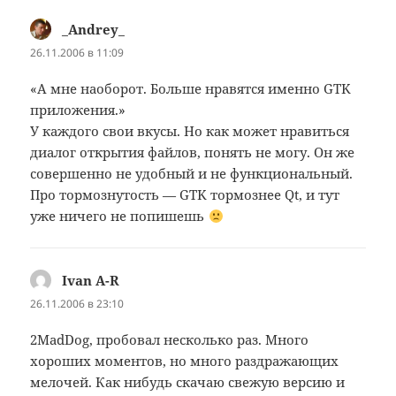
_Andrey_
:
26.11.2006 в 11:09
«А мне наоборот. Больше нравятся именно GTK
приложения.»
У каждого свои вкусы. Но как может нравиться
диалог открытия файлов, понять не могу. Он же
совершенно не удобный и не функциональный.
Про тормознутость — GTK тормознее Qt, и тут
уже ничего не попишешь
Ivan A-R
:
26.11.2006 в 23:10
2MadDog, пробовал несколько раз. Много
хороших моментов, но много раздражающих
мелочей. Как нибудь скачаю свежую версию и