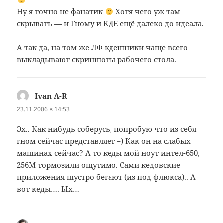
Ну я точно не фанатик
Хотя чего уж там
скрывать — и Гному и КДЕ ещё далеко до идеала.
А так да, на том же ЛФ кдешники чаще всего
выкладывают скриншоты рабочего стола.
Ivan A-R
:
23.11.2006 в 14:53
Эх.. Как нибудь соберусь, попробую что из себя
гном сейчас представляет =) Как он на слабых
машинах сейчас? А то кеды мой ноут интел-650,
256М тормозили ощутимо. Сами кедовские
приложения шустро бегают (из под флюкса).. А
вот кеды…. Ых…