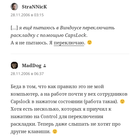
StraNNicK
:
28.11.2006 в 03:15
[…]
я ещё пытаюсь в Виндоусе переключать
раскладку с помощью CapsLock
.
А я не пытаюсь. Я
переключаю
.
MadDog
:
28.11.2006 в 06:37
Беда в том, что как правило это не мой
компьютер, а на работе почти у вех сотрудников
Capslock в нажатом состоянии (работа такая).
Хотя есть несколько, которых я приучил к
нажатию на Control для переключения
раскладки. Теперь даже слышать не хотят про
другие клавиши.