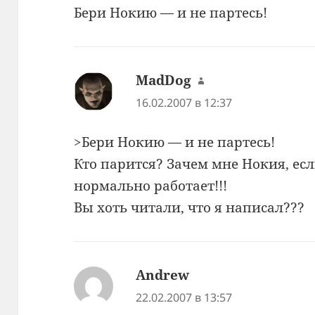
Бери Нокию — и не партесь!
MadDog
:
16.02.2007 в 12:37
>Бери Нокию — и не партесь!
Кто парится? Зачем мне Нокия, есл
нормально работает!!!
Вы хоть читали, что я написал???
Andrew
:
22.02.2007 в 13:57