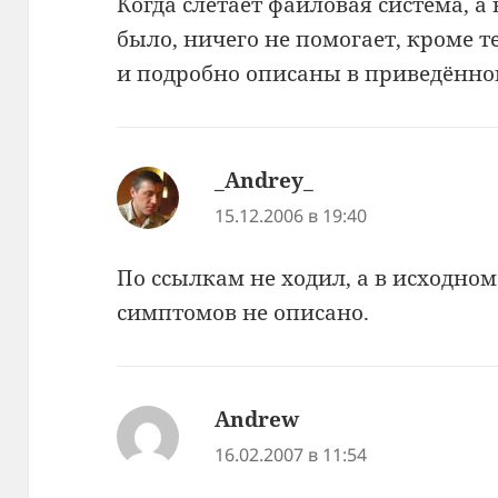
Когда слетает файловая система, а
было, ничего не помогает, кроме т
и подробно описаны в приведённо
_Andrey_
:
15.12.2006 в 19:40
По ссылкам не ходил, а в исходно
симптомов не описано.
Andrew
:
16.02.2007 в 11:54