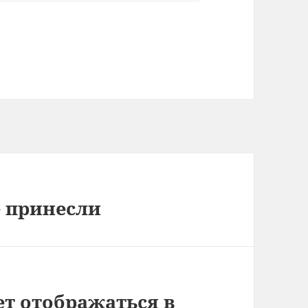
е принесли
ет отображаться в