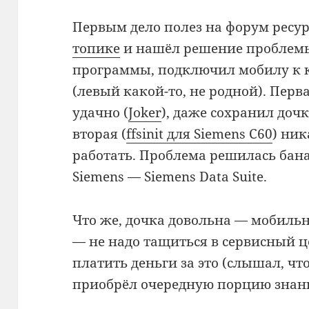
Первым дело полез на форум ресу
топике
и нашёл решение проблемы
программы, подключил мобилу к 
(левый какой-то, не родной). Пер
удачно (
Joker
), даже сохранил дочк
вторая (
ffsinit для Siemens C60
) ник
работать. Проблема решилась бана
Siemens — Siemens Data Suite.
Что же, дочка довольна — мобильн
— не надо тащиться в сервисный це
платить деньги за это (слышал, что
приобрёл очередную порцию знан