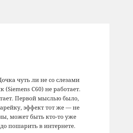
очка чуть ли не со слезами
к (Siemens C60) не работает.
тает. Первой мыслью было,
арейку, эффект тот же — не
ны, может быть кто-то уже
адо пошарить в интернете.