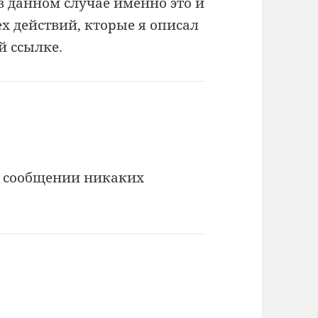
 в данном случае именно это и
ех действий, кторые я описал
й ссылке.
м сообщении никаких