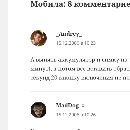
Мобила: 8 комментари
_Andrey_
:
15.12.2006 в 10:23
А вынять аккумулятор и симку на 
минут), а потом все вставить обра
секунд 20 кнопку включения не п
MadDog
:
15.12.2006 в 10:26