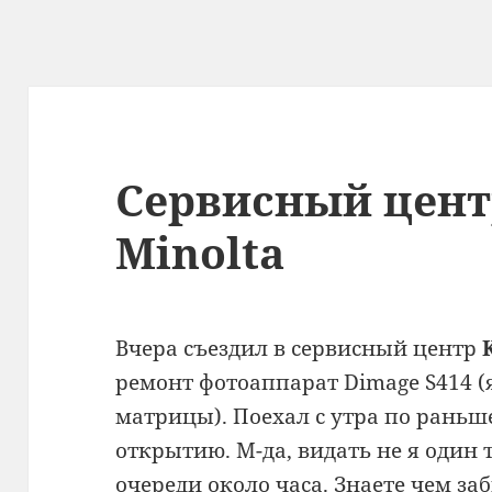
Сервисный цент
Minolta
Вчера съездил в сервисный центр
ремонт фотоаппарат Dimage S414 (
матрицы). Поехал с утра по раньш
открытию. М-да, видать не я один
очереди около часа. Знаете чем за