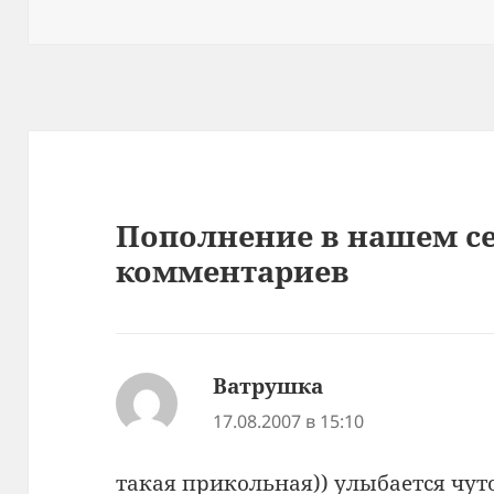
Пополнение в нашем се
комментариев
Ватрушка
:
17.08.2007 в 15:10
такая прикольная)) улыбается чут