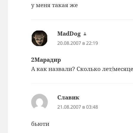
у меня такая же
MadDog
:
20.08.2007 в 22:19
2Марадир
А как назвали? Сколько лет/месяц
Славик
:
21.08.2007 в 03:48
бьюти