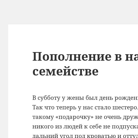
Пополнение в 
семействе
В субботу у жены был день рожден
Так что теперь у нас стало шестер
такому «подарочку» не очень дру
никого из людей к себе не подпуск
дальний угол под кроватью и отту