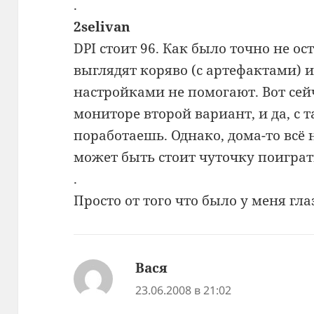
.
2selivan
DPI стоит 96. Как было точно не о
выглядят коряво (с артефактами) и
настройками не помогают. Вот сей
мониторе второй вариант, и да, с
поработаешь. Однако, дома-то всё
может быть стоит чуточку поиграт
.
Просто от того что было у меня гл
Вася
:
23.06.2008 в 21:02