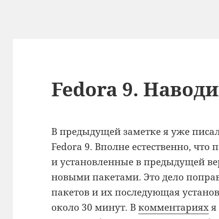
Fedora 9. Навод
В предыдущей заметке я уже писал 
Fedora 9. Вполне естественно, чт
и установленные в предыдущей ве
новыми пакетами. Это дело поправ
пакетов и их последующая установ
около 30 минут. В
комментариях
я