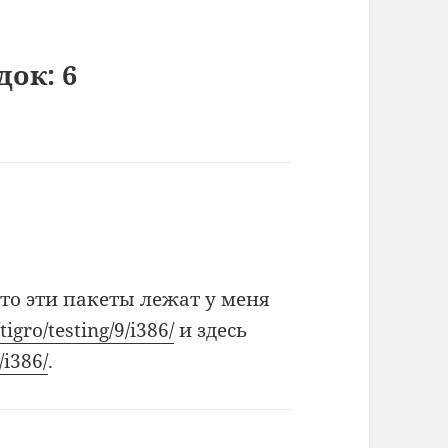
док: 6
 то эти пакеты лежат у меня
igro/testing/9/i386/
и здесь
/i386/
.