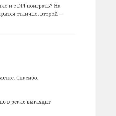
ыло и с DPI поиграть? На
трится отлично, второй —
метке. Спасибо.
 но в реале выглядит