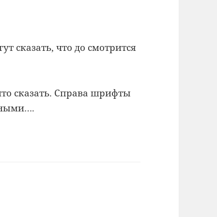
ут сказать, что до смотрится
что сказать. Справа шрифты
тными….