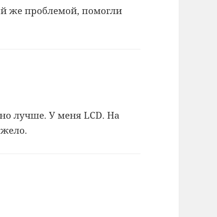
кой же проблемой, помогли
но лучше. У меня LCD. На
яжело.