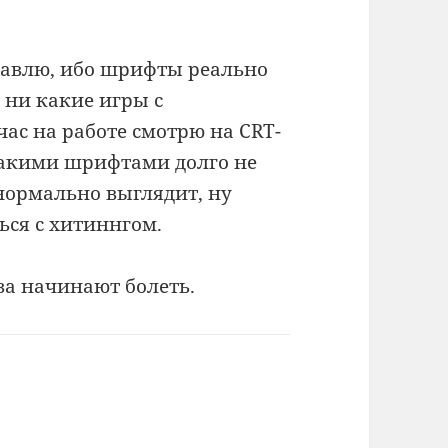
ставлю, ибо шрифты реально
 ни какие игры с
час на работе смотрю на CRT-
 такими шрифтами долго не
 нормально выглядит, ну
ься с хитиннгом.
аза начинают болеть.