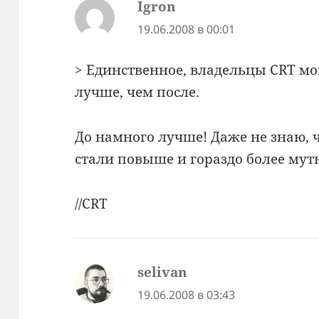
Igron
:
19.06.2008 в 00:01
> Единственное, владельцы CRT мог
лучше, чем после.
До намного лучше! Даже не знаю, 
стали повыше и гораздо более му
//CRT
selivan
:
19.06.2008 в 03:43