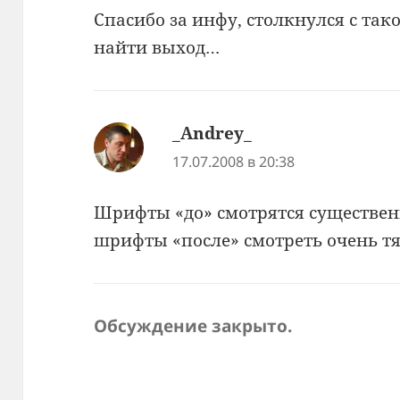
Спасибо за инфу, столкнулся с та
найти выход…
_Andrey_
:
17.07.2008 в 20:38
Шрифты «до» смотрятся существен
шрифты «после» смотреть очень т
Обсуждение закрыто.