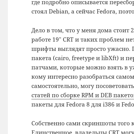
где подробно описывается пересбор
стоял Debian, а сейчас Fedora, поэ
Дело в том, что у меня дома стоит
работе 19″ CRT и таких проблем нет
шрифты выглядят просто ужасно. 
пакета (cairo, freetype и libXft) 
патчами, которые можно взять в у
кому интересно разобраться самом
самостоятельно, могу посоветовать
статей по сборке RPM и DEB пакето
пакеты для Fedora 8 для i386 и Fedo
Собственно сами скриншоты того к
Единственное, владельцы CRT могут