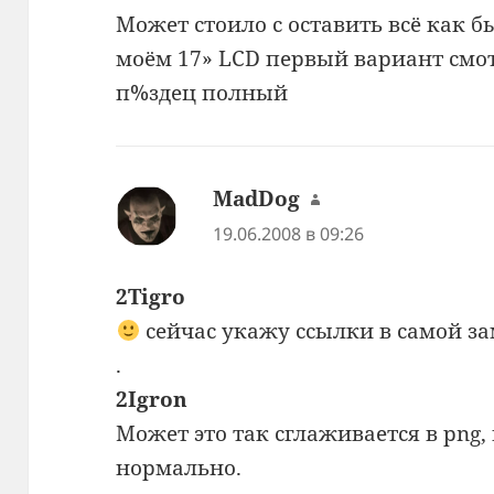
Может стоило с оставить всё как б
моём 17» LCD первый вариант смо
п%здец полный
MadDog
:
19.06.2008 в 09:26
2Tigro
сейчас укажу ссылки в самой за
.
2Igron
Может это так сглаживается в png,
нормально.