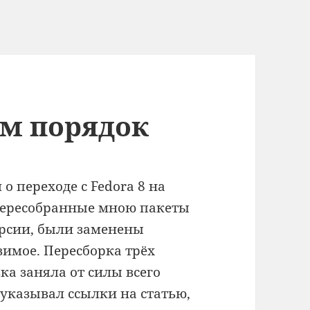
им порядок
о переходе с Fedora 8 на
о пересобранные мною пакеты
рсии, были заменены
имое. Пересборка трёх
ка заняла от силы всего
 указывал ссылки на статью,