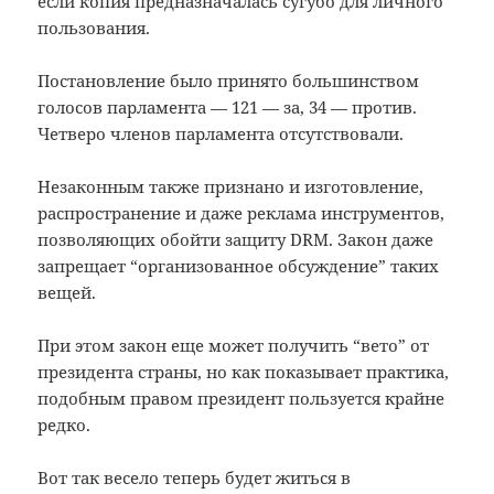
если копия предназначалась сугубо для личного
пользования.
Постановление было принято большинством
голосов парламента — 121 — за, 34 — против.
Четверо членов парламента отсутствовали.
Незаконным также признано и изготовление,
распространение и даже реклама инструментов,
позволяющих обойти защиту DRM. Закон даже
запрещает “организованное обсуждение” таких
вещей.
При этом закон еще может получить “вето” от
президента страны, но как показывает практика,
подобным правом президент пользуется крайне
редко.
Вот так весело теперь будет житься в