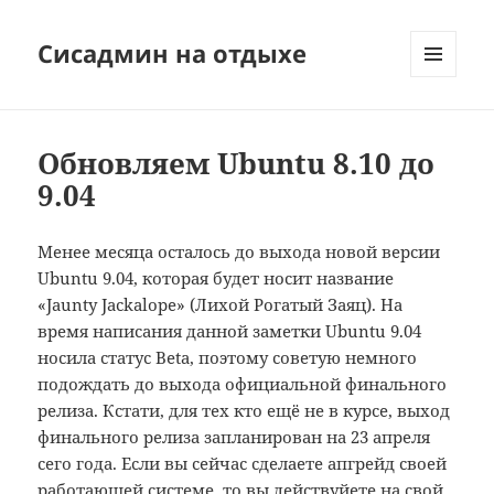
Сисадмин на отдыхе
МЕНЮ
И
ВИДЖЕТЫ
Обновляем Ubuntu 8.10 до
9.04
Менее месяца осталось до выхода новой версии
Ubuntu 9.04, которая будет носит название
«Jaunty Jackalope» (Лихой Рогатый Заяц). На
время написания данной заметки Ubuntu 9.04
носила статус Beta, поэтому советую немного
подождать до выхода официальной финального
релиза. Кстати, для тех кто ещё не в курсе, выход
финального релиза запланирован на 23 апреля
сего года. Если вы сейчас сделаете апгрейд своей
работающей системе, то вы действуйете на свой