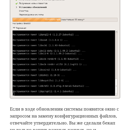
Если в ходе обновления системы появится окно с
запросом на замену конфигурационных файлов,
отвечайте утвердительно. Вы же сделали бекап
не только ваших важных данных, но и