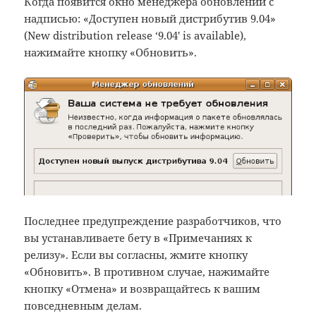
Когда появится окно менеджера обновлений с
надписью: «Доступен новый дистрибутив 9.04»
(New distribution release ‘9.04′ is available),
нажимайте кнопку «Обновить».
Последнее предупреждение разработчиков, что
вы устанавливаете бету в «Примечаниях к
релизу». Если вы согласны, жмите кнопку
«Обновить». В противном случае, нажимайте
кнопку «Отмена» и возвращайтесь к вашим
повседневным делам.