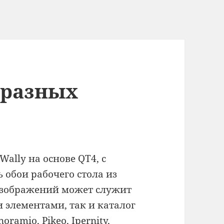
 разных
ally на основе QT4, с
обои рабочего стола из
изображений может служит
и элементами, так и каталог
oramio, Pikeo, Ipernity,