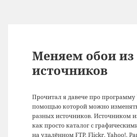
Меняем обои из
источников
Прочитал я давече про программу W
помощью которой можно изменять 
разных источников. Источником 
как просто каталог с графическим
на удалённом FTP, Flickr, Yahoo!, Pan