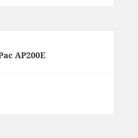
Pac AP200E