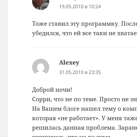
19.05.2010 в 10:24
Тоже ставил эту программку. Посл
убедился, что ей все таки не хват
Alexey
:
31.05.2010 в 23:35
Доброй ночи!
Сорри, что не по теме. Просто не з
На Вашем блоге нашел тему о комп
которая «не работает». У меня таж
решилась данная проблема. Заране
извиняюсь, что не по теме.