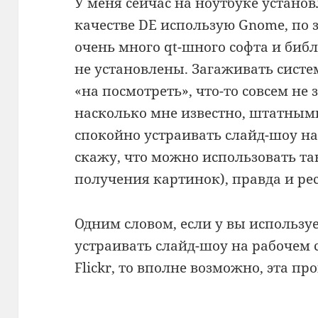
У меня сейчас на ноутбуке установл
качестве DE использую Gnome, по 
очень много qt-шного софта и библ
не установлены. Загаживать сист
«на посмотреть», что-то совсем не 
насколько мне известно, штатным
спокойно устраивать слайд-шоу на 
скажу, что можно использовать т
получения картинок), правда и рес
Одним словом, если у вы использу
устраивать слайд-шоу на рабочем с
Flickr, то вполне возможно, эта п