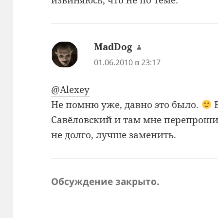
MadDog
:
01.06.2010 в 23:17
@Alexey
Не помню уже, давно это было.
В
Савёловский и там мне перепроши
не долго, лучше заменить.
Обсуждение закрыто.