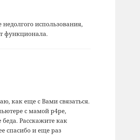
е недолгого использования,
ает функционала.
наю, как еще с Вами связаться.
ьютере с мамой p4pe,
е беда. Расскажите как
е спасибо и еще раз