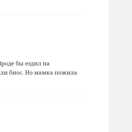
роде бы ездил на
ли биос. Но мамка пожила