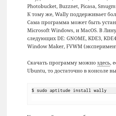
Photobucket, Buzznet, Picasa, Smug
К тому же, Wally поддерживает бо
Сама программа может быть устано
Microsoft Windows, и MacOS. В Ли
следующих DE: GNOME, KDE3, KDE4, 
Window Maker, FVWM (эксперимен
Скачать программу можно
здесь
, 
Ubuntu, то достаточно в консоле 
$ sudo aptitude install wally