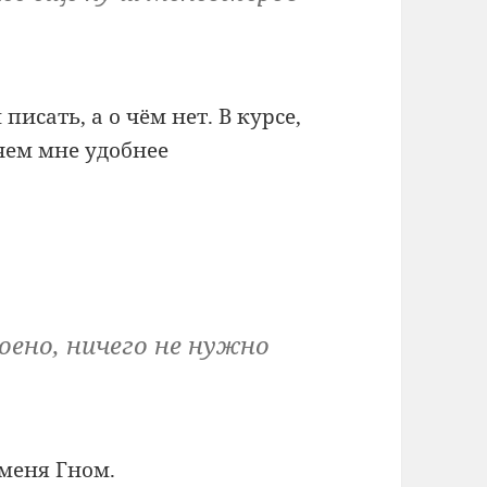
писать, а о чём нет. В курсе,
чем мне удобнее
роено, ничего не нужно
 меня Гном.