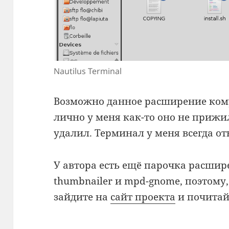
Nautilus Terminal
Возможно данное расширение кому-
лично у меня как-то оно не прижил
удалил. Терминал у меня всегда от
У автора есть ещё парочка расширен
thumbnailer и mpd-gnome, поэтому,
зайдите на
сайт проекта
и почитай