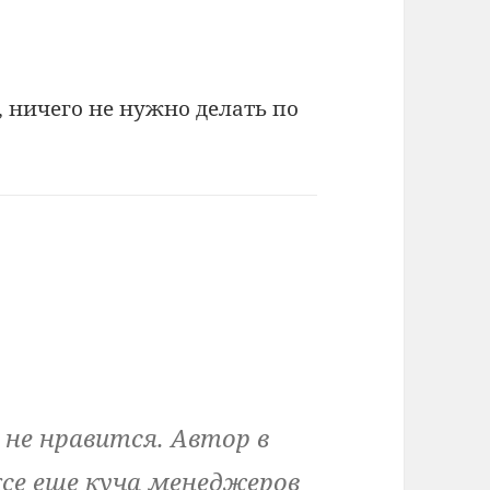
о, ничего не нужно делать по
не нравится. Автор в
ксе еще куча менеджеров