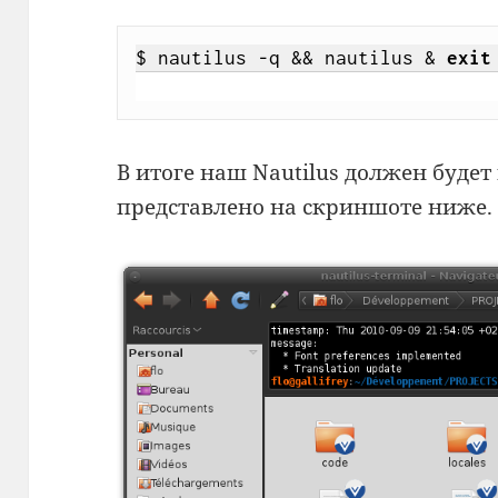
$ nautilus -q && nautilus & 
exit
В итоге наш Nautilus должен будет
представлено на скриншоте ниже.