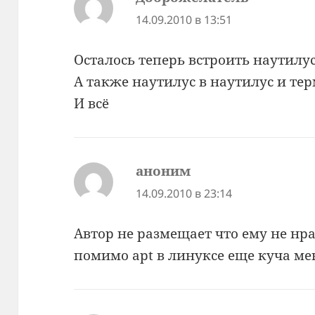
14.09.2010 в 13:51
Осталось теперь встроить наутилус
А также наутилус в наутилус и те
И всё
аноним
:
14.09.2010 в 23:14
Автор не размещает что ему не нрав
помимо apt в линуксе еще куча м