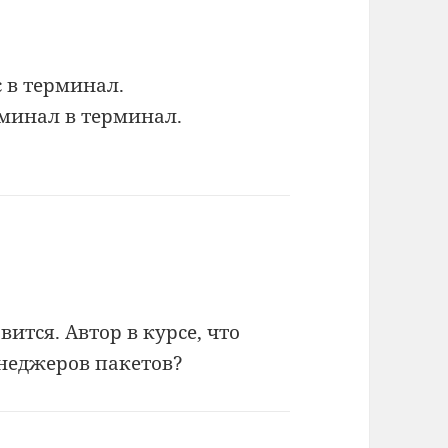
 в терминал.
рминал в терминал.
ится. Автор в курсе, что
енеджеров пакетов?