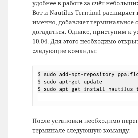
удобнее в работе за счёт небольш
Вот и Nautilus Terminal расширяет 
именно, добавляет терминальное 
догадаться. Однако, приступим к у
10.04. Для этого необходимо откр
следующие команды:
$ sudo add-apt-repository ppa:flo
$ sudo apt-get update

$ sudo apt-get install nautilus-
После установки необходимо перег
терминале следующую команду: