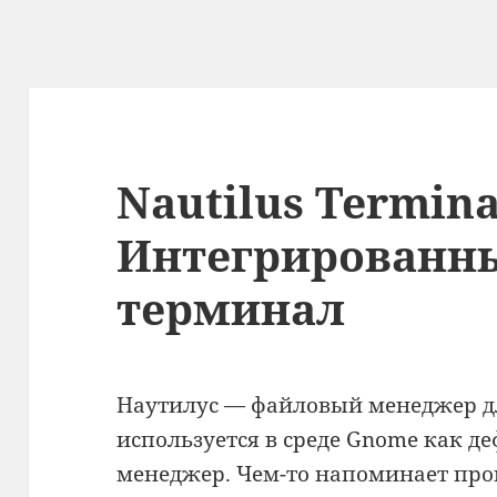
Nautilus Termin
Интегрированны
терминал
Наутилус — файловый менеджер дл
используется в среде Gnome как 
менеджер. Чем-то напоминает про