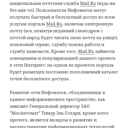
национальная почтовая служба
Mail.Ru
(куда же
без них-то). Пользователи Инфоматов могут
получать быстрый и бесплатный доступ ко всем
услугам портала
Mail.Ru
, включая электронную
почту (ага, помятуя недавний глюкодром с
почтой народ будет читать свою почту на улице),
поисковый сервис, службу поиска работы и
службу знакомств. Кроме того,
Mail.Ru
займется
освещением и популяризацией данного проекта
в сети Интернет: на одном из проектов портала
будет размещен постоянно пополняемый каталог
точек бесплатного доступа.
Развитие сети Инфоматов, объединенных в
единое информационное пространство, как
заявляет Генеральный директор ЗАО
"МосАвтомат" Тимур Эль-Гохари, кроме всего
прочего, является вкладом в развитие и
распространение информационных технологий,