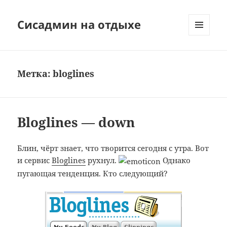
Сисадмин на отдыхе
МЕНЮ
И
ВИДЖЕТЫ
Метка:
bloglines
Bloglines — down
Блин, чёрт знает, что творится сегодня с утра. Вот
и сервис
Bloglines
рухнул.
Однако
пугающая тенденция. Кто следующий?