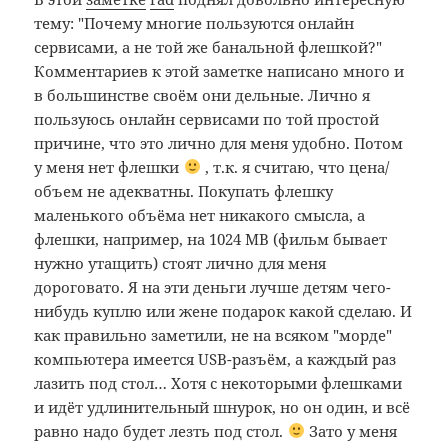
тему: "Почему многие пользуются онлайн
сервисами, а не той же банальной флешкой?"
Комментариев к этой заметке написано много и
в большинстве своём они дельные. Лично я
пользуюсь онлайн сервисами по той простой
причине, что это лично для меня удобно. Потом
у меня нет флешки
, т.к. я считаю, что цена/
объем не адекватны. Покупать флешку
маленького объёма нет никакого смысла, а
флешки, например, на 1024 MB (фильм бывает
нужно утащить) стоят лично для меня
дороговато. Я на эти деньги лучше детям чего-
нибудь куплю или жене подарок какой сделаю. И
как правильно заметили, не на всяком "морде"
компьютера имеется USB-разъём, а каждый раз
лазить под стол… Хотя с некоторыми флешками
и идёт удлинительный шнурок, но он один, и всё
равно надо будет лезть под стол.
Зато у меня