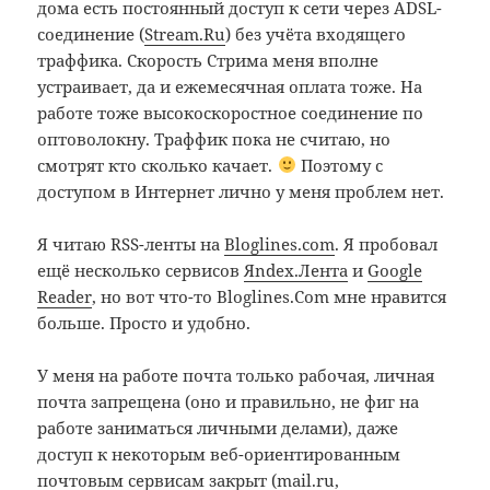
дома есть постоянный доступ к сети через ADSL-
соединение (
Stream.Ru
) без учёта входящего
траффика. Скорость Стрима меня вполне
устраивает, да и ежемесячная оплата тоже. На
работе тоже высокоскоростное соединение по
оптоволокну. Траффик пока не считаю, но
смотрят кто сколько качает.
Поэтому с
доступом в Интернет лично у меня проблем нет.
Я читаю RSS-ленты на
Bloglines.com
. Я пробовал
ещё несколько сервисов
Яndex.Лента
и
Google
Reader
, но вот что-то Bloglines.Com мне нравится
больше. Просто и удобно.
У меня на работе почта только рабочая, личная
почта запрещена (оно и правильно, не фиг на
работе заниматься личными делами), даже
доступ к некоторым веб-ориентированным
почтовым сервисам закрыт (mail.ru,