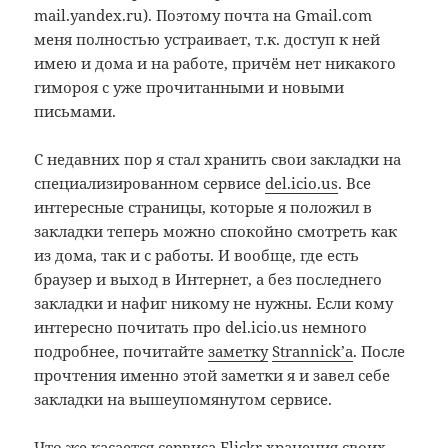
mail.yandex.ru). Поэтому почта на Gmail.com
меня полностью устраивает, т.к. доступ к ней
имею и дома и на работе, причём нет никакого
гимороя с уже прочитанными и новыми
письмами.
С недавних пор я стал хранить свои закладки на
специализированном сервисе
del.icio.us
. Все
интересные страницы, которые я положил в
закладки теперь можно спокойно смотреть как
из дома, так и с работы. И вообще, где есть
браузер и выход в Интернет, а без последнего
закладки и нафиг никому не нужны. Если кому
интересно почитать про del.icio.us немного
подробнее, почитайте
заметку
Strannick’а
. После
прочтения именно этой заметки я и завел себе
закладки на вышеупомянутом сервисе.
Что же касается сервиса
Flickr
хранения своих