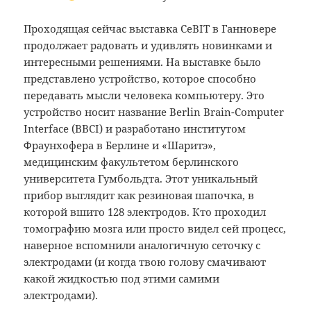
Проходящая сейчас выставка CeBIT в Ганновере
продолжает радовать и удивлять новинками и
интересными решениями. На выставке было
представлено устройство, которое способно
передавать мысли человека компьютеру. Это
устройство носит название Berlin Brain-Computer
Interface (BBCI) и разработано институтом
Фраунхофера в Берлине и «Шаритэ»,
медицинским факультетом берлинского
университета Гумбольдта. Этот уникальный
прибор выглядит как резиновая шапочка, в
которой вшито 128 электродов. Кто проходил
томографию мозга или просто видел сей процесс,
наверное вспомнили аналогичную сеточку с
электродами (и когда твою голову смачивают
какой жидкостью под этими самими
электродами).