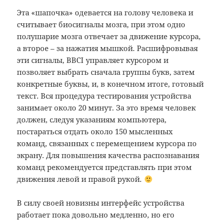
Эта «шапочка» одевается на голову человека и
считывает биосигналы мозга, при этом одно
полушарие мозга отвечает за движение курсора,
а второе – за нажатия мышкой. Расшифровывая
эти сигналы, BBCI управляет курсором и
позволяет выбрать сначала группы букв, затем
конкретные буквы, и, в конечном итоге, готовый
текст. Вся процедура тестирования устройства
занимает около 20 минут. За это время человек
должен, следуя указаниям компьютера,
постараться отдать около 150 мысленных
команд, связанных с перемещением курсора по
экрану. Для повышения качества распознавания
команд рекомендуется представлять при этом
движения левой и правой рукой.
В силу своей новизны интерфейс устройства
работает пока довольно медленно, но его