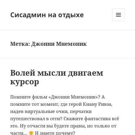
Сисадмин на отдыхе
МЕНЮ
И
ВИДЖЕТЫ
Метка:
Джонни Мнемоник
Волей мысли двигаем
курсор
Помните фильм «Джонни Мнемоник»? А
помните тот момент, где герой Киану Ривза,
надев виртуальные очки, перчатки
путешествовал в сети? Скажите фантастика всё
это. Ну отчасти вы будете правы, но только от
части…
И знаете почему?