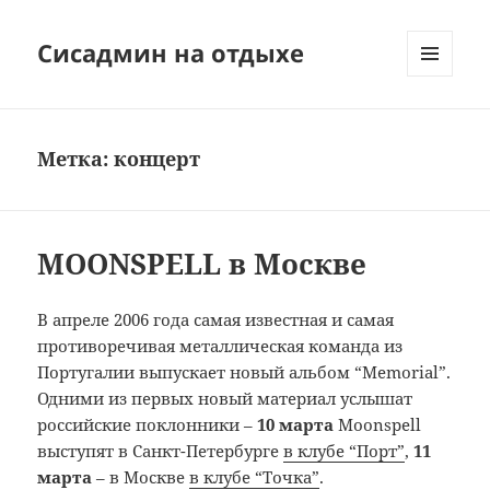
Сисадмин на отдыхе
МЕНЮ
И
ВИДЖЕТЫ
Метка:
концерт
MOONSPELL в Москве
В апреле 2006 года самая известная и самая
противоречивая металлическая команда из
Португалии выпускает новый альбом “Memorial”.
Одними из первых новый материал услышат
российские поклонники –
10 марта
Moonspell
выступят в Санкт-Петербурге
в клубе “Порт”
,
11
марта
– в Москве
в клубе “Точка”
.