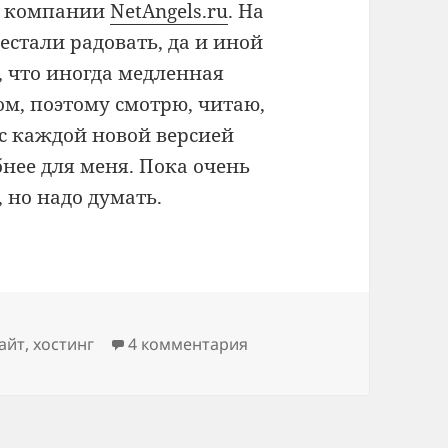
от компании
NetAngels.ru
. На
естали радовать, да и иной
, что иногда медленная
ом, поэтому смотрю, читаю,
с каждой новой версией
бнее для меня. Пока очень
, но надо думать.
айт
,
хостинг
4 комментария