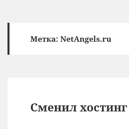
Метка:
NetAngels.ru
Сменил хостинг