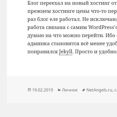
Блог переехал на новый хостинг 
прежнем хостинге цены что-то пер
раз блог еле работал. Не исключаю
работа связана с самим WordPress’
думаю на что можно перейти. Ибо 
админка становится всё менее удо
понравился
Jekyll
. Просто и удобно
Опубликовано
Рубрики
Метки
19.02.2019
Личное
NetAngels.ru
,
с