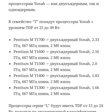
процессорам Yonah — как двухъядерным, так и
одноядерным.
В семейство “T” попадут процессоры Yonah с
уровнем TDP от 25 до 49 Вт:
Pentium M T1700 -> двухъядерный Yonah, 2.33
ГГц, 667 МГц шина, 2 Мб кэша;
Pentium M T1600 -> двухъядерный Yonah, 2.16
ГГц, 667 МГц шина, 2 Мб кэша;
Pentium M T1500 -> двухъядерный Yonah, 2.0
ГГц, 667 МГц шина, 2 Мб кэша;
Pentium M T1400 -> двухъядерный Yonah, 1.83
ГГц, 667 МГц шина, 2 Мб кэша;
Pentium M T1300 -> двухъядерный Yonah, 1.66
ГГц, 667 МГц шина, 2 Мб кэша.
Процессоры серии “L” будут иметь TDP от 15 до 24
Вт, которые по традиционной классификации