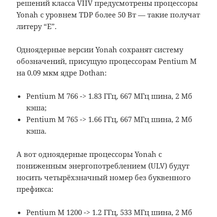
решений класса VIIV предусмотрены процессоры
Yonah с уровнем TDP более 50 Вт — такие получат
литеру “E”.
Одноядерные версии Yonah сохранят систему
обозначений, присущую процессорам Pentium M
на 0.09 мкм ядре Dothan:
Pentium M 766 -> 1.83 ГГц, 667 МГц шина, 2 Мб
кэша;
Pentium M 765 -> 1.66 ГГц, 667 МГц шина, 2 Мб
кэша.
А вот одноядерные процессоры Yonah с
пониженным энергопотреблением (ULV) будут
носить четырёхзначный номер без буквенного
префикса:
Pentium M 1200 -> 1.2 ГГц, 533 МГц шина, 2 Мб