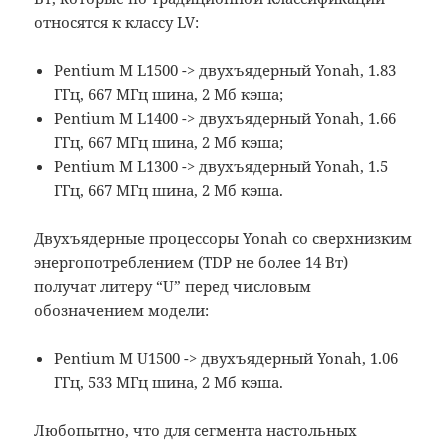
относятся к классу LV:
Pentium M L1500 -> двухъядерный Yonah, 1.83
ГГц, 667 МГц шина, 2 Мб кэша;
Pentium M L1400 -> двухъядерный Yonah, 1.66
ГГц, 667 МГц шина, 2 Мб кэша;
Pentium M L1300 -> двухъядерный Yonah, 1.5
ГГц, 667 МГц шина, 2 Мб кэша.
Двухъядерные процессоры Yonah со сверхнизким
энергопотреблением (TDP не более 14 Вт)
получат литеру “U” перед числовым
обозначением модели:
Pentium M U1500 -> двухъядерный Yonah, 1.06
ГГц, 533 МГц шина, 2 Мб кэша.
Любопытно, что для сегмента настольных