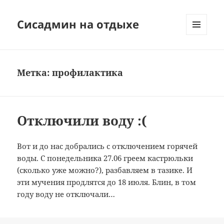
Сисадмин на отдыхе
МЕНЮ
И
ВИДЖЕТЫ
Метка:
профилактика
Отключили воду :(
Вот и до нас добрались с отключением горячей
воды. С понедельника 27.06 греем кастрюльки
(сколько уже можно?), разбавляем в тазике. И
эти мучения продлятся до 18 июля. Блин, в том
году воду не отключали…