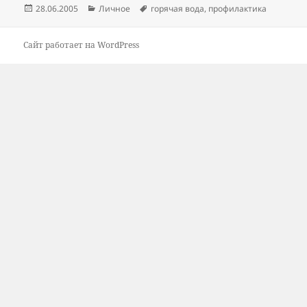
Опубликовано
Рубрики
Метки
28.06.2005
Личное
горячая вода
,
профилактика
Сайт работает на WordPress