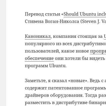
Перевод статьи «
Should Ubuntu incl
Стивена Воган-Николса (Steven J. V
Каноникал
, компания стоящая за
популярного из всех дистрибутиво
пользователей, какое новое
пропр
обеспечение
они хотели бы видеть
программ Ubuntu.
Заметьте, я сказал «новые». Ведь с
содержит патентованное программ
драйверов оборудования. Тогда р
разместить в дистрибутиве бинар