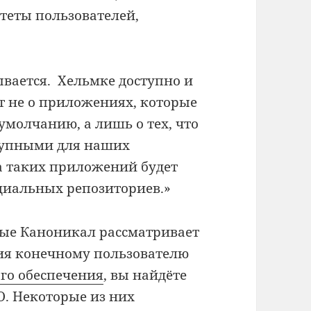
теты пользователей,
ывается. Хельмке доступно и
ёт не о приложениях, которые
умолчанию, а лишь о тех, что
тупными для наших
а таких приложений будет
циальных репозиториев.»
рые Каноникал рассматривает
ния конечному пользователю
го обеспечения
, вы найдёте
О. Некоторые из них