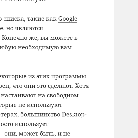
з списка, такие как
Google
е, но являются
Конечно же, вы можете в
 любую необходимую вам
 некоторые из этих программы
н, что они это сделают. Хотя
ё настаивают на свободном
торые не используют
терах, большинство Desktop-
росто использует
 они, может быть, и не