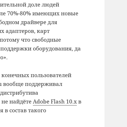
ачительной доле людей
сле 70%-80% имеющих новые
бодном драйвере для
х адаптеров, карт
 потому что свободные
 поддержки оборудования, да
о».
сь конечных пользователей
u вообще поддерживал
 дистрибутива
 не найдёте
Adobe Flash 10.x
в
я в состав такого