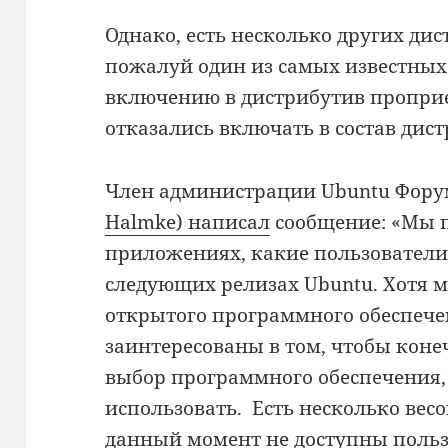
Однако, есть несколько других ди
пожалуй один из самых известных
включению в дистрибутив проприе
отказались включать в состав дист
Член администрации Ubuntu Фор
Halmke) написал
сообщение: «Мы п
приложениях, какие пользователи 
следующих релизах Ubuntu. Хотя м
открытого программного обеспече
заинтересованы в том, чтобы кон
выбор программного обеспечения, 
использовать. Есть несколько ве
данный момент не доступны польз