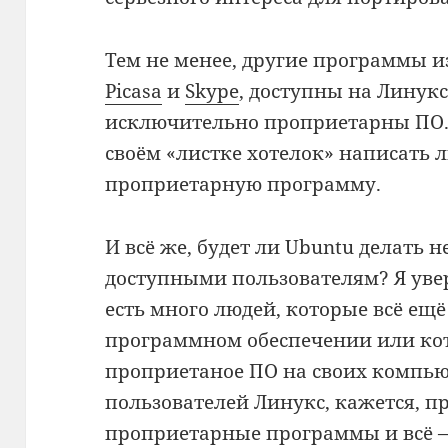
Тем не менее, другие программы и
Picasa
и
Skype
, доступны на Линукс
исключительно проприетарны ПО. 
своём «листке хотелок» написать
проприетарную программу.
И всё же, будет ли Ubuntu делать
доступными пользователям? Я увере
есть много людей, которые всё ещ
программном обеспечении или ко
проприетаное ПО на своих компью
пользователей Линукс, кажется, п
проприетарные программы и всё —