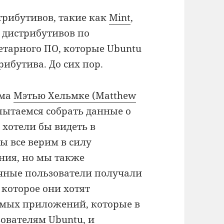
стрибутивов, такие как
Mint
,
 дистрибутивов по
тарного ПО, которые Ubuntu
рибутива. До сих пор.
ума
Мэтью Хельмке (Matthew
ытаемся собрать данные о
хотели бы видеть в
ы все верим в силу
ния, но мы также
ечные пользователи получали
которое они хотят
сомых приложений, которые в
ователям Ubuntu, и