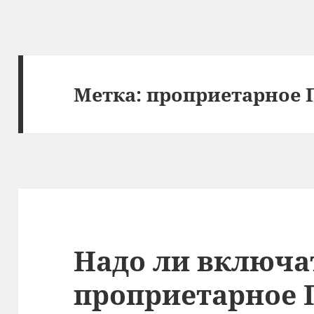
Метка:
проприетарное 
Надо ли включа
проприетарное 