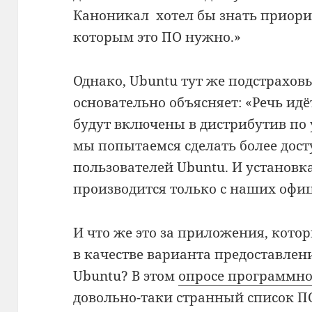
Каноникал хотел бы знать приори
которым это ПО нужно.»
Однако, Ubuntu тут же подстрахов
основательно объясняет: «Речь ид
будут включены в дистрибутив по 
мы попытаемся сделать более дос
пользователей Ubuntu. И установк
производится только с наших офи
И что же это за приложения, кото
в качестве варианта предоставле
Ubuntu? В этом
опросе программно
довольно-таки странный список П