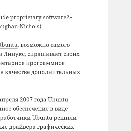
ude proprietary software?
»
aughan-Nichols)
Ubuntu
, возможно самого
в Линукс, спрашивает своих
иетарное программное
 в качестве дополнительных
 апреля 2007 года Ubuntu
ное обеспечение в виде
азработчики Ubuntu решили
ные драйвера графических