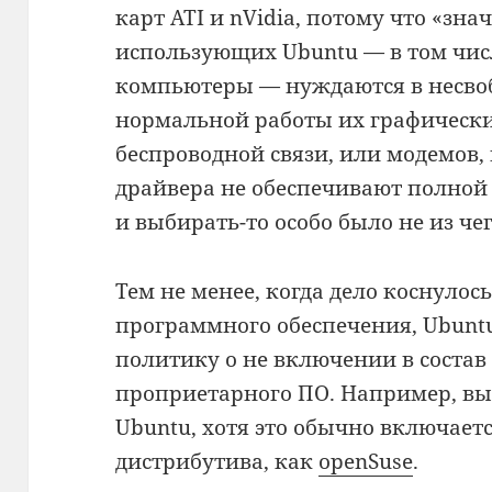
карт ATI и nVidia, потому что «зн
использующих Ubuntu — в том чи
компьютеры — нуждаются в несво
нормальной работы их графически
беспроводной связи, или модемов,
драйвера не обеспечивают полной
и выбирать-то особо было не из чег
Тем не менее, когда дело коснуло
программного обеспечения, Ubunt
политику о не включении в состав
проприетарного ПО. Например, вы
Ubuntu, хотя это обычно включаетс
дистрибутива, как
openSuse
.