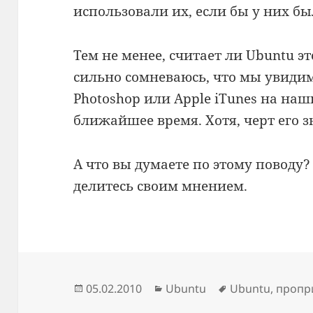
использовали их, если бы у них бы
Тем не менее, считает ли Ubuntu э
сильно сомневаюсь, что мы увиди
Photoshop или Apple iTunes на на
ближайшее время. Хотя, черт его з
А что вы думаете по этому поводу
делитесь своим мнением.
Опубликовано
Рубрики
Метки
05.02.2010
Ubuntu
Ubuntu
,
пропр