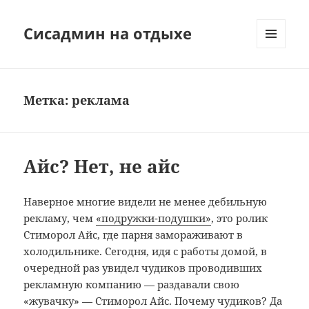
Сисадмин на отдыхе
МЕНЮ
И
ВИДЖЕТЫ
Метка:
реклама
Айс? Нет, не айс
Наверное многие видели не менее дебильную
рекламу, чем
«подружки-подушки»
, это ролик
Стиморол Айс, где парня замораживают в
холодильнике. Сегодня, идя с работы домой, в
очередной раз увидел чудиков проводивших
рекламную компанию — раздавали свою
«жувачку» — Стиморол Айс. Почему чудиков? Да