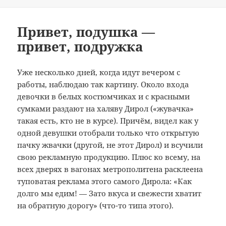
Привет, подушка —
привет, подружка
Уже несколько дней, когда идут вечером с
работы, наблюдаю так картину. Около входа
девочки в белых костюмчиках и с красными
сумками раздают на халяву Дирол («жувачка»
такая есть, кто не в курсе). Причём, видел как у
одной девушки отобрали только что открытую
пачку жвачки (другой, не этот Дирол) и всучили
свою рекламную продукцию. Плюс ко всему, на
всех дверях в вагонах метрополитена расклеена
туповатая реклама этого самого Дирола: «Как
долго мы едим! — Зато вкуса и свежести хватит
на обратную дорогу» (что-то типа этого).