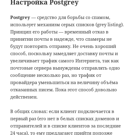
Настройка Postgrey
Postgrey
— средство для борьбы со спамом,
использует механизм серых списков (grey listing).
Принцип его работы — временный отказ в
принятии почты в надежде, что спамеры не
будут повторять отправку. Не очень хороший
способ, поскольку замедляет доставку почты и
увеличивает трафик самого Интернета, так как
почтовые сервера вынуждены отправлять одно
сообщение несколько раз, но трафик от
провайдера уменьшиться на величину объёма
отказанных писем. Пока этот способ довольно
действенен.
В общих словах: если клиент подключается в
первый раз (его нет в белых списках доменов и
отправителей и в списке клиентов за последние
24 часа), то ему предлагают прийти попозже