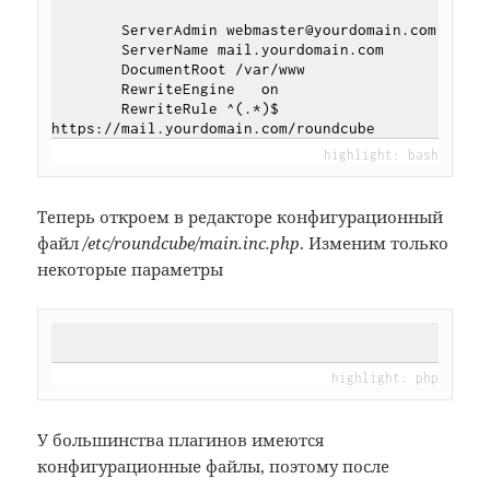
        ServerAdmin webmaster@yourdomain.com

        ServerName mail.yourdomain.com

        DocumentRoot /var/www

        RewriteEngine   on

        RewriteRule ^(.*)$ 
Теперь откроем в редакторе конфигурационный
файл
/etc/roundcube/main.inc.php
. Изменим только
некоторые параметры
У большинства плагинов имеются
конфигурационные файлы, поэтому после