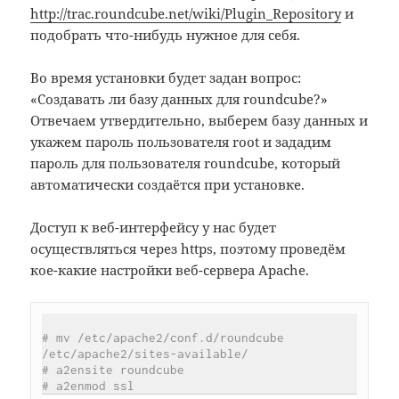
http://trac.roundcube.net/wiki/Plugin_Repository
и
подобрать что-нибудь нужное для себя.
Во время установки будет задан вопрос:
«Создавать ли базу данных для roundcube?»
Отвечаем утвердительно, выберем базу данных и
укажем пароль пользователя root и зададим
пароль для пользователя roundcube, который
автоматически создаётся при установке.
Доступ к веб-интерфейсу у нас будет
осуществляться через https, поэтому проведём
кое-какие настройки веб-сервера Apache.
# mv /etc/apache2/conf.d/roundcube 
/etc/apache2/sites-available/
# a2ensite roundcube
# a2enmod ssl