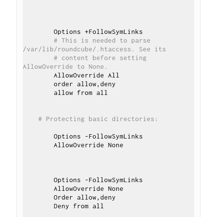
        Options +FollowSymLinks

# This is needed to parse 
/var/lib/roundcube/.htaccess. See its
# content before setting 
AllowOverride to None.
        AllowOverride All

        order allow,deny

        allow from all

# Protecting basic directories:
        Options -FollowSymLinks

        AllowOverride None

        Options -FollowSymLinks

        AllowOverride None

        Order allow,deny

        Deny from all
