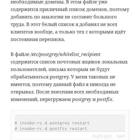
необходимые домены. В этом файле уже
содержится приличный список доменов, поэтому
добавить по аналогии не составит большого
труда. В этот белый список я добавил не всех
клиентов вообще, а только тех с которыми идёт
постоянная переписка.
В файле
/etc/postgrey/whitelist_recipient
содержится список почтовых ящиков локальных
пользователей, письма которым не будут
обрабатываться postgrey. У меня таковых не
имеется, поэтому данный файл я никогда не
открывал. После внесения всех необходимых
изменений, перегружаем
postgrey
и
postfix
.
# invoke-rc.d postgrey restart
# invoke-rc.d postfix restart