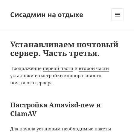
Сисадмин на отдыхе
МЕНЮ
И
ВИДЖЕТЫ
Устанавливаем почтовый
сервер. Часть третья.
Продолжение
первой части
и
второй части
установки и настройки корпоративного
почтового сервера.
Настройка Amavisd-new и
ClamAV
Для начала установим необходимые пакеты