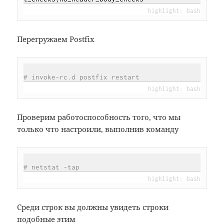
Перегружаем Postfix
# invoke-rc.d postfix restart
Проверим работоспособность того, что мы
только что настроили, выполнив команду
# netstat -tap
Среди строк вы должны увидеть строки
подобные этим