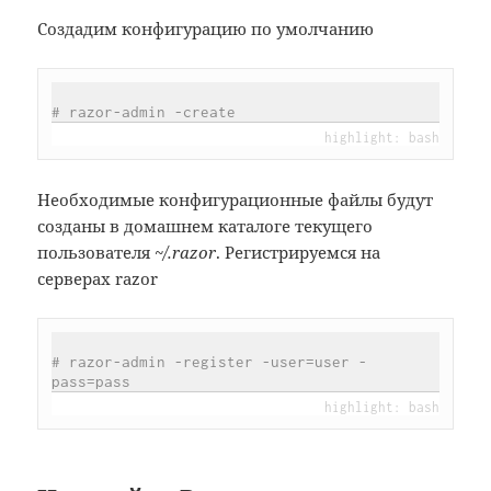
Создадим конфигурацию по умолчанию
# razor-admin -create
Необходимые конфигурационные файлы будут
созданы в домашнем каталоге текущего
пользователя
~/.razor
. Регистрируемся на
серверах razor
# razor-admin -register -user=user -
pass=pass