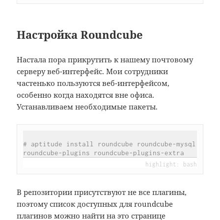
Настройка Roundcube
Настала пора прикрутить к нашему почтовому
серверу веб-интерфейс. Мои сотрудники
частенько пользуются веб-интерфейсом,
особенно когда находятся вне офиса.
Устанавливаем необходимые пакеты.
# aptitude install roundcube roundcube-mysql 
roundcube-plugins roundcube-plugins-extra
В репозитории присутствуют не все плагины,
поэтому список доступных для roundcube
плагинов можно найти на это странице