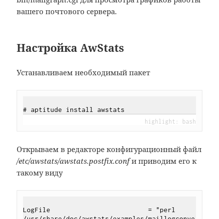
вашего почтового сервера.
Настройка AwStats
Устанавливаем необходимый пакет
Открываем в редакторе конфигурационный файл
/etc/awstats/awstats.postfix.conf
и приводим его к
такому виду
LogFile                         = "perl 
/usr/share/doc/awstats/examples/maillogconve