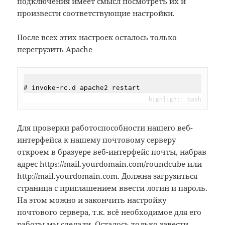
подключения имеет смысл посмотреть их и
произвести соответствующие настройки.
После всех этих настроек осталось только
перегрузить Apache
Для проверки работоспособности нашего веб-
интерфейса к нашему почтовому серверу
откроем в бразуере веб-интерфейс почты, набрав
адрес https://mail.yourdomain.com/roundcube или
http://mail.yourdomain.com. Должна загрузиться
страница с приглашением ввести логин и пароль.
На этом можно и закончить настройку
почтового сервера, т.к. всё необходимое для его
работы мы сделали. Осталось только завести