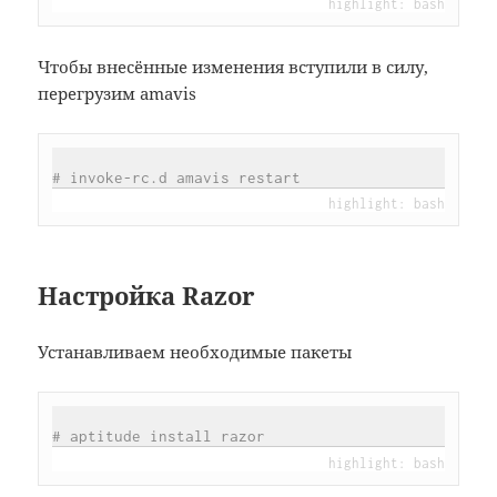
Чтобы внесённые изменения вступили в силу,
перегрузим amavis
# invoke-rc.d amavis restart
Настройка Razor
Устанавливаем необходимые пакеты
# aptitude install razor