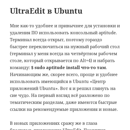
UltraEdit в Ubuntu
Мне как-то удобнее и привычнее для установки и
удаления ПО использовать консольный aptitude.
Терминал всегда открыт, поэтому гораздо
быстрее переключиться на нужный рабочий стол
(терминал у меня всегда на четвёртном рабочем
столе, который открывается по Alt+4) и набрать
команду:
$ sudo aptitude install что-то там
.
Начинающим же, скорее всего, проще и удобнее
использовать имеющийся в Ubuntu «Центр
приложений Ubuntu». Вот я и решил глянуть на
сие чудо. На первый взгляд всё разложено по
тематическим разделам, даже имеются быстрые
ссылки на рекомендуемые приложения и новые.
В новых приложениях сражу же в глаза
бросилось приложение UltraEdit. Помнится