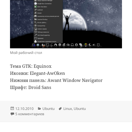
Мой рабочий стол
Тема GTK: Equinox
Иконки: Elegant-AwOken
Нижняя панель: Awant Window Navigator
Шрифт: Droid Sans
Опубликовано
Рубрики
Метки
12.10.2010
Ubuntu
Linux
,
Ubuntu
5 комментариев