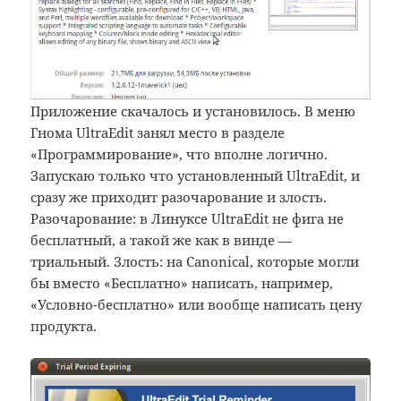
Приложение скачалось и установилось. В меню
Гнома UltraEdit занял место в разделе
«Программирование», что вполне логично.
Запускаю только что установленный UltraEdit, и
сразу же приходит разочарование и злость.
Разочарование: в Линуксе UltraEdit не фига не
бесплатный, а такой же как в винде —
триальный. Злость: на Canonical, которые могли
бы вместо «Бесплатно» написать, например,
«Условно-бесплатно» или вообще написать цену
продукта.