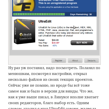
Ну раз уж поставил, надо посмотреть. Полазил по
менюшкам, посмотрел настройки, открыл
несколько файлов из своих текщих проектов.
Сейчас уже не помню, но вроде бы всё тоже
самое как и было в версии для винды. Что же,
как я уже выше писал, в Линуксе вполне хватает
своих редакторов, благо выбор есть. Одним
словом, удалил я этот UltraEdit совсем, жалея за