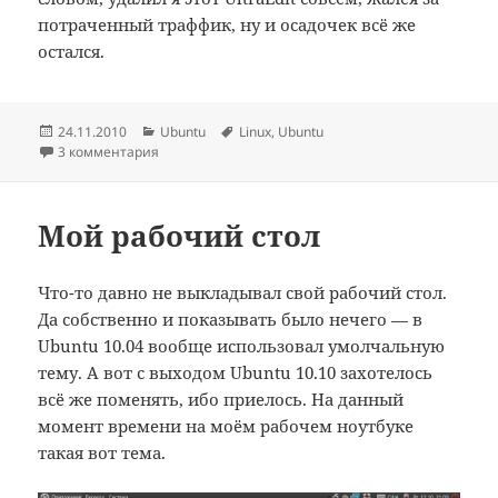
потраченный траффик, ну и осадочек всё же
остался.
Опубликовано
Рубрики
Метки
24.11.2010
Ubuntu
Linux
,
Ubuntu
3 комментария
Мой рабочий стол
Что-то давно не выкладывал свой рабочий стол.
Да собственно и показывать было нечего — в
Ubuntu 10.04 вообще использовал умолчальную
тему. А вот с выходом Ubuntu 10.10 захотелось
всё же поменять, ибо приелось. На данный
момент времени на моём рабочем ноутбуке
такая вот тема.