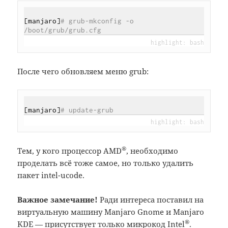
[manjaro]
# grub-mkconfig -o 
/boot/grub/grub.cfg
После чего обновляем меню grub:
[manjaro]
# update-grub
®
Тем, у кого процессор AMD
, необходимо
проделать всё тоже самое, но только удалить
пакет intel-ucode.
Важное замечание!
Ради интереса поставил на
виртуальную машину Manjaro Gnome и Manjaro
®
KDE — присутствует только микрокод Intel
.