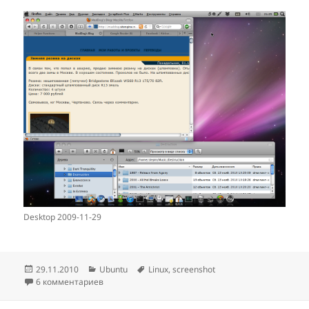
Desktop 2009-11-29
Опубликовано
Рубрики
Метки
29.11.2010
Ubuntu
Linux
,
screenshot
6 комментариев