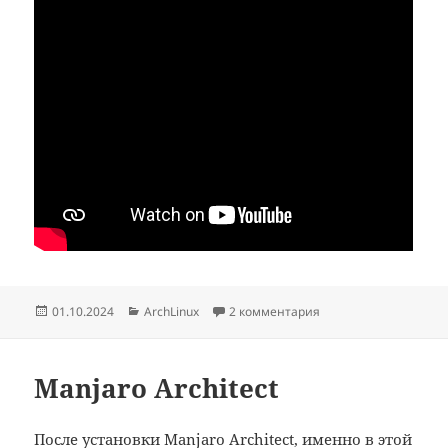
Опубликовано
Рубрики
01.10.2024
ArchLinux
2 комментария
Manjaro Architect
После установки Manjaro Architect, именно в этой