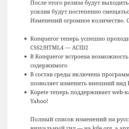
После этого релиза будут выходить 
усилия будут постепенно смещаться
Изменений огромное количество. 
Konqueror теперь успешно проходи
CSS2/HTML4 — ACID2
В Konqueror встроена возможност
содержимого
В состав среды включена программ
позволяет изменить внешний вид 
Kopete теперь поддерживает web-
Yahoo!
Полный список изменений на рус
визуальный гид — на
kde.org
, а а