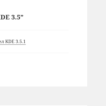
DE 3.5”
л KDE 3.5.1