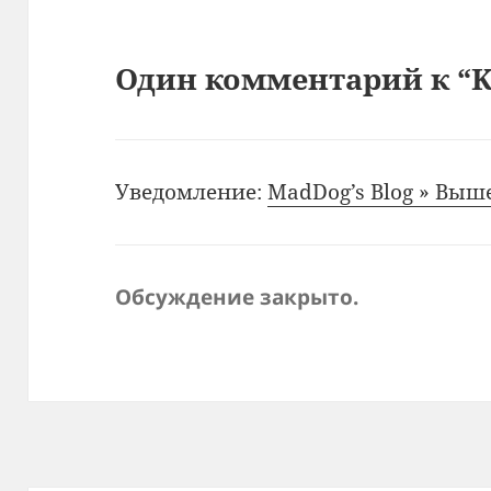
Один комментарий к “K
Уведомление:
MadDog’s Blog » Выше
Обсуждение закрыто.