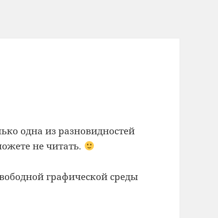
лько одна из разновидностей
можете не читать.
вободной графической среды