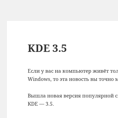
KDE 3.5
Если у вас на компьютер живёт то
Windows, то эта новость вы точно 
Вышла новая версия популярной с
KDE — 3.5.