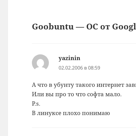
Goobuntu — ОС от Googl
yazinin
:
02.02.2006 в 08:59
А что в убунту такого интернет зав
Или вы про то что софта мало.
P.s.
В линуксе плохо понимаю