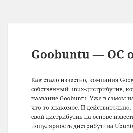
Goobuntu — ОС о
Как стало
известно
, компания Goo
собственный linux-дистрибутив, к
название Goobuntu. Уже в самом 
что-то знакомое. И действительно,
свой дистрибутив на основе извес
популярность дистрибутива Ubun