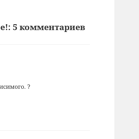
e!: 5 комментариев
исимого. ?