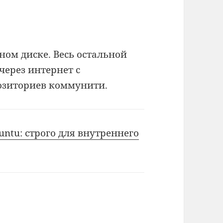
ном диске. Весь остальной
через интернет с
озиториев коммунити.
untu: строго для внутреннего