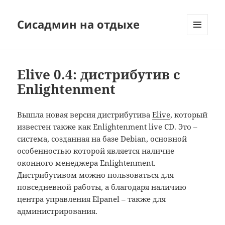
Сисадмин на отдыхе
МЕНЮ
И
ВИДЖЕТЫ
Elive 0.4: дистрибутив с
Enlightenment
Вышла новая версия дистрибутива
Elive
, который
известен также как Enlightenment live CD. Это –
система, созданная на базе Debian, основной
особенностью которой является наличие
оконного менеджера Enlightenment.
Дистрибутивом можно пользоваться для
повседневной работы, а благодаря наличию
центра управления Elpanel – также для
администрирования.