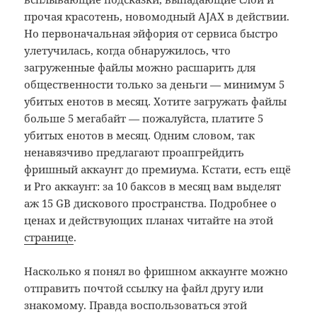
прочая красотень, новомодный AJAX в действии.
Но первоначальная эйфория от сервиса быстро
улетучилась, когда обнаружилось, что
загруженные файлы можно расшарить для
общественности только за деньги — минимум 5
убитых енотов в месяц. Хотите загружать файлы
больше 5 мегабайт — пожалуйста, платите 5
убитых енотов в месяц. Одним словом, так
ненавязчиво предлагают проапгрейдить
фришный аккаунт до премиума. Кстати, есть ещё
и Pro аккаунт: за 10 баксов в месяц вам выделят
аж 15 GB дискового пространства. Подробнее о
ценах и действующих планах читайте на этой
странице
.
Насколько я понял во фришном аккаунте можно
отправить почтой ссылку на файл другу или
знакомому. Правда воспользоваться этой