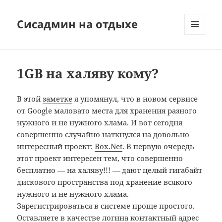
Сисадмин на отдыхе
МЕНЮ
И
ВИДЖЕТЫ
1GB на халяву кому?
В этой
заметке
я упомянул, что в новом сервисе
от Google маловато места для хранения разного
нужного и не нужного хлама. И вот сегодня
совершенно случайно наткнулся на довольно
интересный проект:
Box.Net
. В первую очередь
этот проект интересен тем, что совершенно
бесплатно — на халяву!!! — дают целый гигабайт
дискового пространства под хранение всякого
нужного и не нужного хлама.
Зарегистрироваться в системе проще простого.
Оставляете в качестве логина контактный адрес