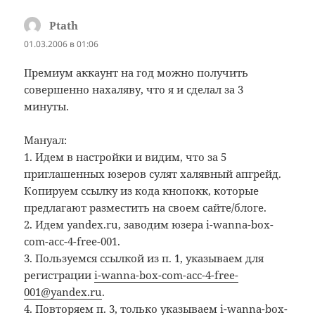
Ptath
:
01.03.2006 в 01:06
Премиум аккаунт на год можно получить
совершенно нахаляву, что я и сделал за 3
минуты.
Мануал:
1. Идем в настройки и видим, что за 5
приглашенных юзеров сулят халявный апгрейд.
Копируем ссылку из кода кнопокк, которые
предлагают разместить на своем сайте/блоге.
2. Идем yandex.ru, заводим юзера i-wanna-box-
com-acc-4-free-001.
3. Пользуемся ссылкой из п. 1, указываем для
регистрации
i-wanna-box-com-acc-4-free-
001@yandex.ru
.
4. Повторяем п. 3, только указываем
i-wanna-box-