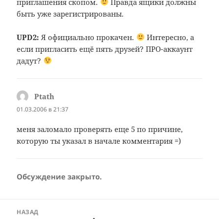
приглашения скопом.
Правда ящики должны
быть уже зарегистрированы.
UPD2:
Я официально прокачен.
Интересно, а
если пригласить ещё пять друзей? ПРО-аккаунт
дадут?
Ptath
:
01.03.2006 в 21:37
меня заломало проверять еще 5 по причине,
которую ты указал в начале комментария =)
Обсуждение закрыто.
Навигация
НАЗАД
по