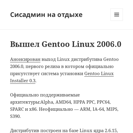
Сисадмин на отдыхе
МЕНЮ
И
ВИДЖЕТЫ
Вышел Gentoo Linux 2006.0
Анонсирован
выход Linux дистрибутива Gentoo
2006.0, первого релиза в котором официально
присутствует система установки
Gentoo Linux
Installer 0.3
.
Официально поддерживаемые
архитектуры:Alpha, AMD64, HPPA PPC, PPC64,
SPARC и x86. Неофициально — ARM, IA-64, MIPS,
S390.
Дистрибутив построен на базе Linux ядра 2.6.15,