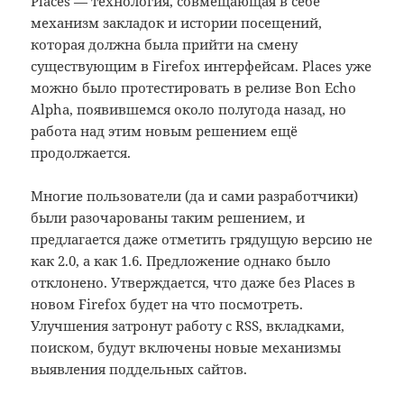
Places — технология, совмещающая в себе
механизм закладок и истории посещений,
которая должна была прийти на смену
существующим в Firefox интерфейсам. Places уже
можно было протестировать в релизе Bon Echo
Alpha, появившемся около полугода назад, но
работа над этим новым решением ещё
продолжается.
Многие пользователи (да и сами разработчики)
были разочарованы таким решением, и
предлагается даже отметить грядущую версию не
как 2.0, а как 1.6. Предложение однако было
отклонено. Утверждается, что даже без Places в
новом Firefox будет на что посмотреть.
Улучшения затронут работу с RSS, вкладками,
поиском, будут включены новые механизмы
выявления поддельных сайтов.