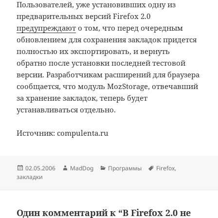
Пользователей, уже установивших одну из
предварительных версий Firefox 2.0
предупреждают
о том, что перед очередным
обновлением для сохранения закладок придется
полностью их экспортировать, и вернуть
обратно после установки последней тестовой
версии. Разработчикам расширений для браузера
сообщается, что модуль MozStorage, отвечавший
за хранение закладок, теперь будет
устанавливаться отдельно.
Источник: compulenta.ru
Опубликовано
Автор
Рубрики
Метки
02.05.2006
MadDog
Программы
Firefox
,
закладки
Один комментарий к “В Firefox 2.0 не