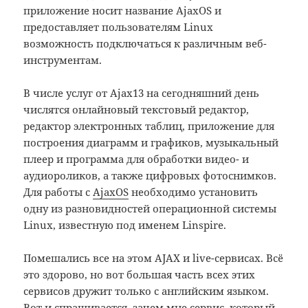
приложение носит название AjaxOS и
предоставляет пользователям Linux
возможность подключаться к различным веб-
инструментам.
В числе услуг от Ajax13 на сегодняшний день
числятся онлайновый текстовый редактор,
редактор электронных таблиц, приложение для
построения диаграмм и графиков, музыкальный
плеер и программа для обработки видео- и
аудиороликов, а также цифровых фотоснимков.
Для работы с
AjaxOS
необходимо установить
одну из разновидностей операционной системы
Linux, известную под именем Linspire.
Помешались все на этом AJAX и live-сервисах. Всё
это здорово, но вот большая часть всех этих
сервисов дружит только с английским языком.
Вот и спрашивается, зачем мне сервис, который