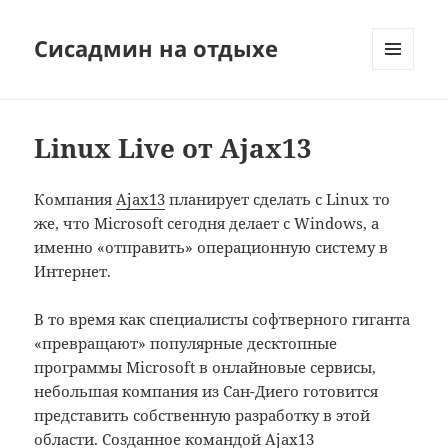
Сисадмин на отдыхе
МЕНЮ
И
ВИДЖЕТЫ
Linux Live от Ajax13
Компания
Ajax13
планирует сделать с Linux то
же, что Microsoft сегодня делает с Windows, а
именно «отправить» операционную систему в
Интернет.
В то время как специалисты софтверного гиганта
«превращают» популярные десктопные
программы Microsoft в онлайновые сервисы,
небольшая компания из Сан-Диего готовится
представить собственную разработку в этой
области. Созданное командой Ajax13