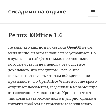
Сисадмин на отдыхе
МЕНЮ
И
ВИДЖЕТЫ
Релиз KOffice 1.6
Не знаю кто как, но я пользуюсь OpenOffice’ом,
меня лично он всем и полностью устраивает. Но
я думаю, что найдётся немало противников,
которые чуть ли не с пеной у рта будут все
доказывать, что продуктом OpenSource
пользоваться нельзя, что там всё кривое и не
правильное, что OpenOffice Writer вообще криво
открывает документы, созданные в мега-монстре
от известной компании и т.п. Кричать и что-то
там доказывать можно долго и упорно, однако я
никаких проблем с открытием того или иного