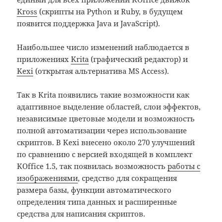
Kross
(скрипты на Python и Ruby, в будущем
появится поддержка Java и JavaScript).
Наибольшее число изменений наблюдается в
приложениях
Krita
(графический редактор) и
Kexi
(открытая альтернатива MS Access).
Так в Krita появились такие возможности как
адаптивное выделение областей, слои эффектов,
независимые цветовые модели и возможность
полной автоматизации через использование
скриптов. В Kexi внесено около 270 улучшений
по сравнению с версией входящей в комплект
KOffice 1.5, так появилась возможность
работы с
изображениями
, средство для сокращения
размера базы, функции автоматического
определения типа данных и расширенные
средства для написания скриптов.