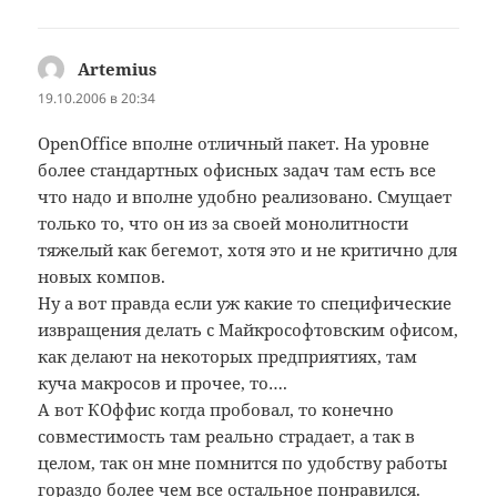
Artemius
:
19.10.2006 в 20:34
OpenOffice вполне отличный пакет. На уровне
более стандартных офисных задач там есть все
что надо и вполне удобно реализовано. Смущает
только то, что он из за своей монолитности
тяжелый как бегемот, хотя это и не критично для
новых компов.
Ну а вот правда если уж какие то специфические
извращения делать с Майкрософтовским офисом,
как делают на некоторых предприятиях, там
куча макросов и прочее, то….
А вот КОффис когда пробовал, то конечно
совместимость там реально страдает, а так в
целом, так он мне помнится по удобству работы
гораздо более чем все остальное понравился.