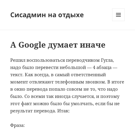
Сисадмин на отдыхе
МЕНЮ
И
ВИДЖЕТЫ
А Google думает иначе
Решил воспользоваться переводчиком Гугла,
надо было перевести небольшой — 4 абзаца —
текст. Как всегда, в самый ответственный
момент отвлекают телефонным звонком. В итоге
в окно перевода попало совсем не то, что надо
было. Со всеми так иногда случается, и поэтому
этот факт можно было бы умолчать, если бы не
результат перевода. Итак:
Фраза: