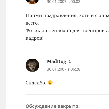
30.01.2007 в 00:02
Прими поздравления, хоть и с оп
всего.
Фотик оч.неплохой для тренировк
кадров!
MadDog
:
30.01.2007 в 06:28
Спасибо.
Обсуждение закрыто.