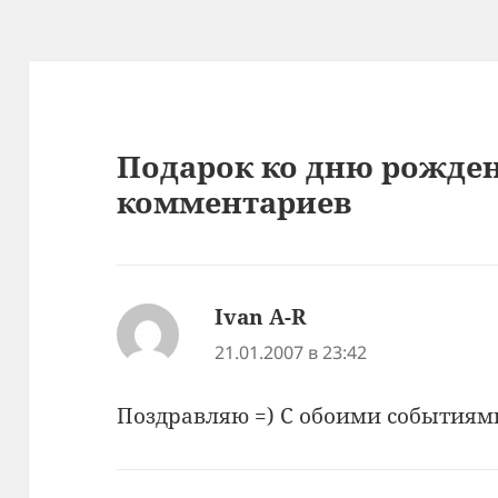
Подарок ко дню рожден
комментариев
Ivan A-R
:
21.01.2007 в 23:42
Поздравляю =) С обоими событиям