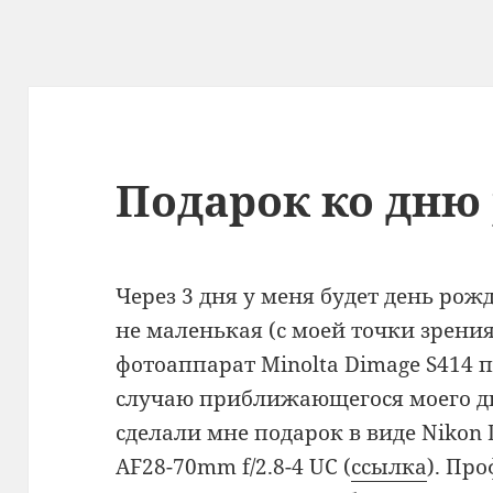
Подарок ко дню
Через 3 дня у меня будет день рожд
не маленькая (с моей точки зрения
фотоаппарат Minolta Dimage S414 
случаю приближающегося моего д
сделали мне подарок в виде Nikon
AF28-70mm f/2.8-4 UC (
ссылка
). Пр