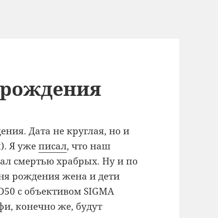
 рождения
ения. Дата не круглая, но и
). Я уже
писал
, что наш
пал смертью храбрых. Ну и по
ня рождения жена и дети
 D50 с объективом SIGMA
офи, конечно же, будут