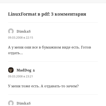
LinuxFormat в pdf: 3 комментария
DimkaS
:
09.03.2008 в 22:15
А у меня они все в бумажном виде есть. Готов
отдать…
MadDog
:
09.03.2008 в 23:21
У меня тоже есть. А отдавать-то зачем?
DimkaS
: