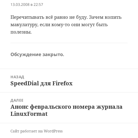
13.03.2008 в 22:57
Перечитывать всё равно не буду. Зачем копить
макулатуру, если кому-то они могут быть
полезны.
Обсуждение закрыто.
Навигация
НАЗАД
по
SpeedDial для Firefox
Предыдущая
записям
запись:
ДАЛЕЕ
Анонс февральского номера журнала
Следующая
LinuxFormat
запись:
Сайт работает на WordPress