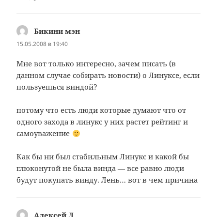
Бикини мэн
:
15.05.2008 в 19:40
Мне вот только интересно, зачем писать (в
данном случае собирать новости) о Линуксе, если
пользуешься виндой?
потому что есть люди которые думают что от
одного захода в линукс у них растет рейтинг и
самоуважение
Как бы ни был стабильным Линукс и какой бы
глюконутой не была винда — все равно люди
будут покупать винду. Лень… вот в чем причина
Алексей Л
: