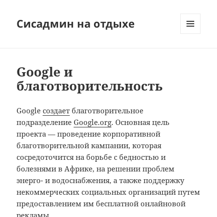
Сисадмин на отдыхе
МЕНЮ
И
ВИДЖЕТЫ
Google и
благотворительность
Google
создает
благотворительное
подразделение
Google.org
. Основная цель
проекта — проведение корпоративной
благотворительной кампании, которая
сосредоточится на борьбе с бедностью и
болезнями в Африке, на решении проблем
энерго- и водоснабжения, а также поддержку
некоммерческих социальных организаций путем
предоставлением им бесплатной онлайновой
рекламы.