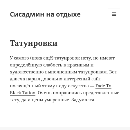
Сисадмин на отдыхе
МЕНЮ
И
ВИДЖЕТЫ
Татуировки
У самого (пока ещё) татуировок нету, но имеют
определённую слабость к красивым и
художественно выполненным татуировкам. Вот
давеча нарыл довольно интересный сайт
посвящённый этому виду искусства —
Fade To
Black Tattoo
. Очень понравились представленные
тату, да и цены умеренные. Задумался…