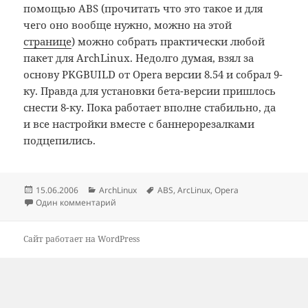
помощью ABS (прочитать что это такое и для
чего оно вообще нужно, можно на этой
странице
) можно собрать практически любой
пакет для ArchLinux. Недолго думая, взял за
основу PKGBUILD от Opera версии 8.54 и собрал 9-
ку. Правда для установки бета-версии пришлось
снести 8-ку. Пока работает вполне стабильно, да
и все настройки вместе с баннерорезалками
подцепились.
Опубликовано
Рубрики
Метки
15.06.2006
ArchLinux
ABS
,
ArcLinux
,
Opera
Один комментарий
Сайт работает на WordPress