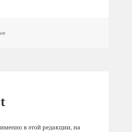
ия
t
, именно в этой редакции, на