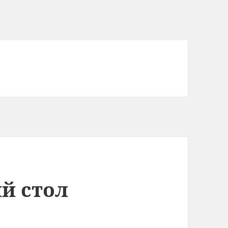
й стол