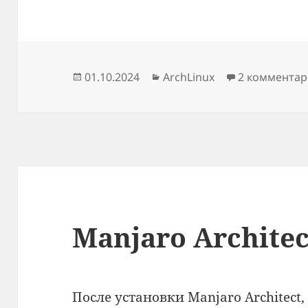
Опубликовано
Рубрики
01.10.2024
ArchLinux
2 комментар
Manjaro Architec
После установки Manjaro Architect