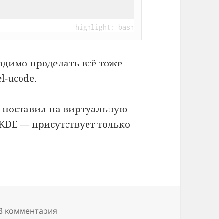
ходимо проделать всё тоже
l-ucode.
 поставил на виртуальную
KDE — присутствует только
3 комментария