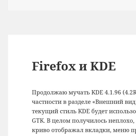
Firefox и KDE
Продолжаю мучать KDE 4.1.96 (4.2R
частности в разделе «Внешний вид
текущий стиль KDE будет использ
GTK. В целом получилось неплохо, р
криво отображал вкладки, меню п