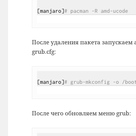
[manjaro]
# pacman -R amd-ucode
После удаления пакета запускаем
grub.cfg:
[manjaro]
# grub-mkconfig -o /boo
После чего обновляем меню grub: