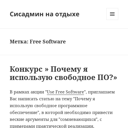
Сисадмин на отдыхе
МЕНЮ
И
ВИДЖЕТЫ
Метка:
Free Software
Конкурс » Почему я
использую свободное ПО?»
В рамках акции "
Use Free Software
", приглашаем
Вас написать статью на тему "Почему я
использую свободное программное
обеспечение", в которой необходимо привести
веские аргументы для "сомневающихся", с
примерами практической реализации,