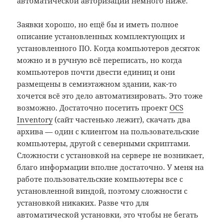
автоматической авторизации немного ниже.
Заявки хорошо, но ещё бы и иметь полное
описание установленных комплектующих и
установленного ПО. Когда компьютеров десяток
можно и в ручную всё переписать, но когда
компьютеров почти двести единиц и они
размещены в семиэтажном здании, как-то
хочется всё это дело автоматизировать. Это тоже
возможно. Достаточно посетить проект
OCS
Inventory
(сайт частенько лежит), скачать два
архива — один с клиентом на пользовательские
компьютеры, другой с северными скриптами.
Сложности с установкой на сервере не возникает,
благо информации вполне достаточно. У меня на
работе пользовательские компьютеры все с
установленной виндой, поэтому сложности с
установкой никаких. Разве что для
автоматической установки, это чтобы не бегать