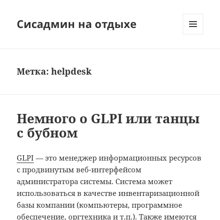
Сисадмин на отдыхе
МЕНЮ
И
ВИДЖЕТЫ
Метка:
helpdesk
Немного о GLPI или танцы
с бубном
GLPI
— это менеджер информационных ресурсов
с продвинутым веб-интерфейсом
администратора системы. Система может
использоваться в качестве инвентаризационной
базы компании (компьютеры, программное
обеспечение, оргтехника и т.п.). Также имеются