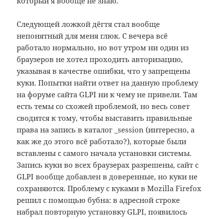
который я вообще не знаю.
Следующей ложкой дёгтя стал вообще
непонятный для меня глюк. С вечера всё
работало нормально, но вот утром ни один из
браузеров не хотел проходить авторизацию,
указывая в качестве ошибки, что у запрещены
куки. Попытки найти ответ на данную проблему
на форуме сайта GLPI ни к чему не привели. Там
есть темы со схожей проблемой, но весь совет
сводится к тому, чтобы выставить правильные
права на запись в каталог _session (интересно, а
как же до этого всё работало?), которые были
вставлены с самого начала установки системы.
Запись куки во всех браузерах разрешены, сайт с
GLPI вообще добавлен в доверенные, но куки не
сохраняются. Проблему с куками в Mozilla Firefox
решил с помощью бубна: в адресной строке
набрал повторную установку GLPI, появилось