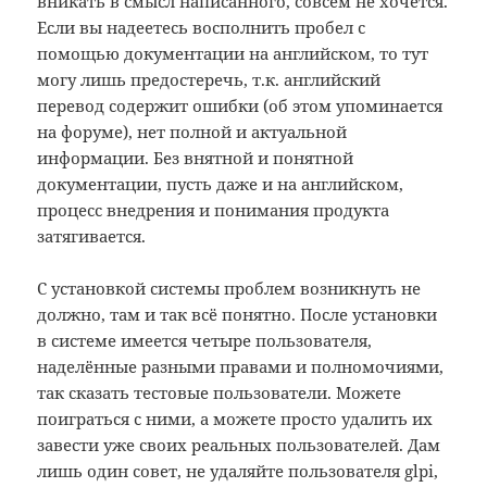
вникать в смысл написанного, совсем не хочется.
Если вы надеетесь восполнить пробел с
помощью документации на английском, то тут
могу лишь предостеречь, т.к. английский
перевод содержит ошибки (об этом упоминается
на форуме), нет полной и актуальной
информации. Без внятной и понятной
документации, пусть даже и на английском,
процесс внедрения и понимания продукта
затягивается.
С установкой системы проблем возникнуть не
должно, там и так всё понятно. После установки
в системе имеется четыре пользователя,
наделённые разными правами и полномочиями,
так сказать тестовые пользователи. Можете
поиграться с ними, а можете просто удалить их
завести уже своих реальных пользователей. Дам
лишь один совет, не удаляйте пользователя glpi,