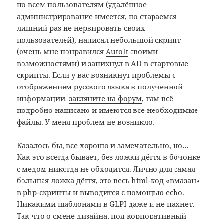
по всем пользователям (удалённое
администрирование имеется, но стараемся
лишний раз не нервировать своих
пользователей), написал небольшой скрипт
(очень мне понравился
AutoIt
своими
возможностями) и запихнул в AD в стартовые
скрипты. Если у вас возникнут проблемы с
отображением русского языка в полученной
информации,
загляните на форум
, там всё
подробно написано и имеются все необходимые
файлы. У меня проблем не возникло.
Казалось бы, все хорошо и замечательно, но…
Как это всегда бывает, без ложки дёгтя в бочонке
с медом никогда не обходится. Лично для самая
большая ложка дёгтя, это весь html-код «вмазан»
в php-скрипты и выводится с помощью echo.
Никакими шаблонами в GLPI даже и не пахнет.
Так что о смене дизайна, под корпоративный