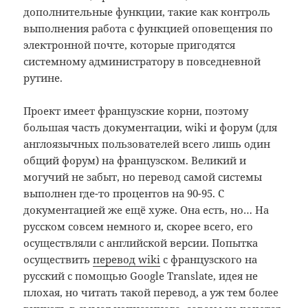
дополнительные функции, такие как контроль
выполнения работа с функцией оповещения по
электронной почте, которые пригодятся
системному администратору в повседневной
рутине.
Проект имеет французские корни, поэтому
большая часть документации, wiki и форум (для
англоязычных пользователей всего лишь один
общий форум) на французском. Великий и
могучий не забыт, но перевод самой системы
выполнен где-то процентов на 90-95. С
документацией же ещё хуже. Она есть, но… На
русском совсем немного и, скорее всего, его
осуществляли с английской версии. Попытка
осуществить
перевод wiki
с французского на
русский с помощью Google Translate, идея не
плохая, но читать такой перевод, а уж тем более