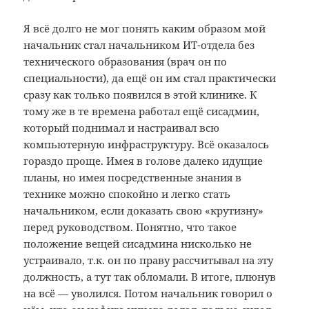
Я всё долго не мог понять каким образом мой
начальник стал начальником ИТ-отдела без
технического образования (врач он по
специальности), да ещё он им стал практически
сразу как только появился в этой клинике. К
тому же в те времена работал ещё сисадмин,
который поднимал и настраивал всю
компьютерную инфраструктуру. Всё оказалось
гораздо проще. Имея в голове далеко идущие
планы, но имея посредственные знания в
технике можно спокойно и легко стать
начальником, если доказать свою «крутизну»
перед руководством. Понятно, что такое
положение вещей сисадмина нисколько не
устраивало, т.к. он по праву рассчитывал на эту
должность, а тут так обломали. В итоге, плюнув
на всё — уволился. Потом начальник говорил о