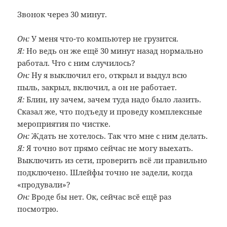
Звонок через 30 минут.
Он:
У меня что-то компьютер не грузится.
Я:
Но ведь он же ещё 30 минут назад нормально
работал. Что с ним случилось?
Он:
Ну я выключил его, открыл и выдул всю
пыль, закрыл, включил, а он не работает.
Я:
Блин, ну зачем, зачем туда надо было лазить.
Сказал же, что подъеду и проведу комплексные
мероприятия по чистке.
Он:
Ждать не хотелось. Так что мне с ним делать.
Я:
Я точно вот прямо сейчас не могу выехать.
Выключить из сети, проверить всё ли правильно
подключено. Шлейфы точно не задели, когда
«продували»?
Он:
Вроде бы нет. Ок, сейчас всё ещё раз
посмотрю.