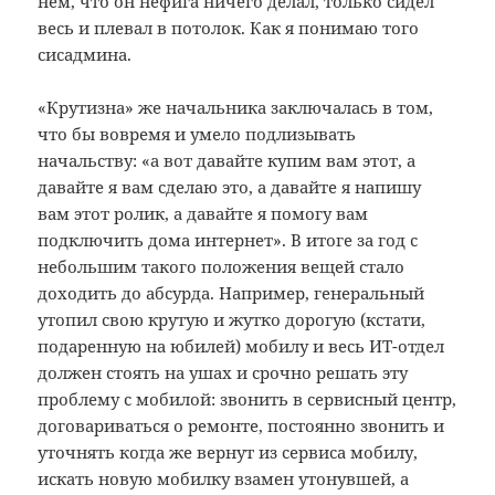
нём, что он нефига ничего делал, только сидел
весь и плевал в потолок. Как я понимаю того
сисадмина.
«Крутизна» же начальника заключалась в том,
что бы вовремя и умело подлизывать
начальству: «а вот давайте купим вам этот, а
давайте я вам сделаю это, а давайте я напишу
вам этот ролик, а давайте я помогу вам
подключить дома интернет». В итоге за год с
небольшим такого положения вещей стало
доходить до абсурда. Например, генеральный
утопил свою крутую и жутко дорогую (кстати,
подаренную на юбилей) мобилу и весь ИТ-отдел
должен стоять на ушах и срочно решать эту
проблему с мобилой: звонить в сервисный центр,
договариваться о ремонте, постоянно звонить и
уточнять когда же вернут из сервиса мобилу,
искать новую мобилку взамен утонувшей, а