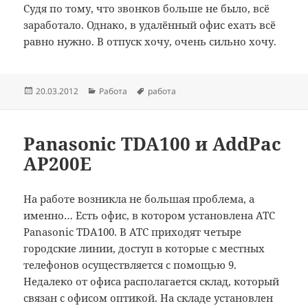
Судя по тому, что звонков больше не было, всё
заработало. Однако, в удалённый офис ехать всё
равно нужно. В отпуск хочу, очень сильно хочу.
Опубликовано
Рубрики
Метки
20.03.2012
Работа
работа
Panasonic TDA100 и AddPac
AP200E
На работе возникла не большая проблема, а
именно… Есть офис, в котором установлена АТС
Panasonic TDA100. В АТС приходят четыре
городские линии, доступ в которые с местных
телефонов осуществляется с помощью 9.
Недалеко от офиса располагается склад, который
связан с офисом оптикой. На складе установлен