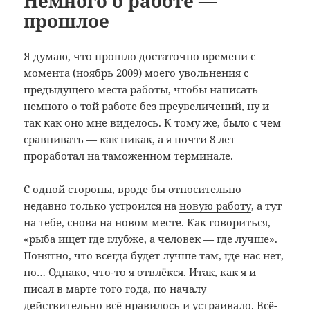
Немного о работе —
прошлое
Я думаю, что прошло достаточно времени с
момента (ноябрь 2009) моего увольнения с
предыдущего места работы, чтобы написать
немного о той работе без преувеличений, ну и
так как оно мне виделось. К тому же, было с чем
сравнивать — как никак, а я почти 8 лет
проработал на таможенном терминале.
С одной стороны, вроде бы относительно
недавно только устроился на
новую работу
, а тут
на тебе, снова на новом месте. Как говориться,
«рыба ищет где глубже, а человек — где лучше».
Понятно, что всегда будет лучше там, где нас нет,
но… Однако, что-то я отвлёкся. Итак, как я и
писал в марте того года, по началу
действительно всё нравилось и устраивало. Всё-