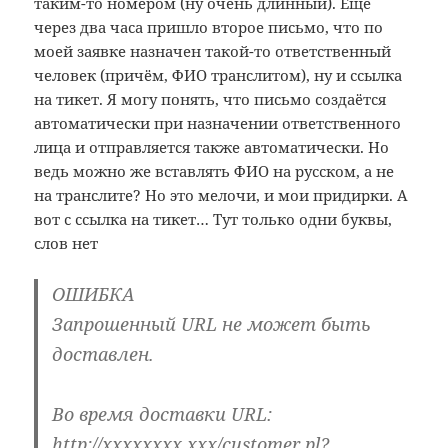
таким-то номером (ну очень длинный). Ещё
через два часа пришло второе письмо, что по
моей заявке назначен такой-то ответственный
человек (причём, ФИО транслитом), ну и ссылка
на тикет. Я могу понять, что письмо создаётся
автоматически при назначении ответственного
лица и отправляется также автоматически. Но
ведь можно же вставлять ФИО на русском, а не
на транслите? Но это мелочи, и мои придирки. А
вот с ссылка на тикет… Тут только одни буквы,
слов нет
ОШИБКА
Запрошенный URL не может быть
доставлен.
Во время доставки URL:
http://xxxxxxxx.xxx/customer.pl?