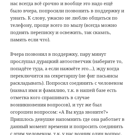
нас всегда всё срочно и вообще это надо ещё
было вчера, попросили позвонить в поддержку и
узнать. К слову, ужасно не люблю общаться по
телефону, проще всего по мылу (всегда можно
поднять переписку и освежить, так сказать,
память если что).
Вчера позвонил в поддержку, пару минут
прослушал дурацкий автоответчик (наберите то,
попадёте туда, а если нажмёте это…), жду когда
переключится на секретаршу (не фиг пасьянсы
раскладывать). Попросил соединить с человеком
(назвал имя и фамилию, т.к. в нашей базе есть
отметка кого спрашивать в случае
возникновения вопросов), и тут же был
огорошен вопросом: «А Вы куда звоните?»
Пришлось девушке напомнить где она работает в
данный момент времени и попросить соединить
с этим человеком, т.к. у нас возник один вопрос.