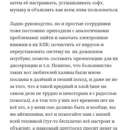
затем её настраивать, устанавливать софт,
музыку и объяснять как всем этим пользоваться.
Ладно руководство, но и простые сотрудники
тоже постоянно приходили с аналогичными
проблемами: найти и закачать электронные
книжки в их КПК; почистить от вирусов и
переустановить систему на их домашнем
ноутбуке; помочь составить презентацию для их
диссертации и т.п. Понятно, что большинство
таких вот любителей халявы были мною
посланы в далёкий и пеший поход, и даже не из-
за того, что я такой вредный и злой (мне на
самом деле не трудно и некоторым я с радостью
помогал), а в том что у них вот времени нет на
всё это, а у меня оно должно быть и вообще, вы
же айтишники, вот и помогайте нам с нашей
всей техникой (тут-то бесплатно всё настроят и
объяснят, а знакомый друг/сосед просит денег за