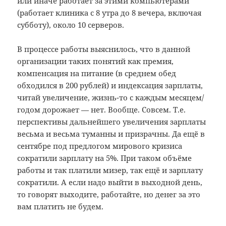
или иначе работает за этими компьютерами
(работает клиника с 8 утра до 8 вечера, включая
субботу), около 10 серверов.
В процессе работы выяснилось, что в данной
организации таких понятий как премия,
компенсация на питание (в среднем обед
обходился в 200 рублей) и индексация зарплаты,
читай увеличение, жизнь-то с каждым месяцем/
годом дорожает — нет. Вообще. Совсем. Т.е.
перспективы дальнейшего увеличения зарплаты
весьма и весьма туманны и призрачны. Да ещё в
сентябре под предлогом мирового кризиса
сократили зарплату на 5%. При таком объёме
работы и так платили мизер, так ещё и зарплату
сократили. А если надо выйти в выходной день,
то говорят выходите, работайте, но денег за это
вам платить не будем.