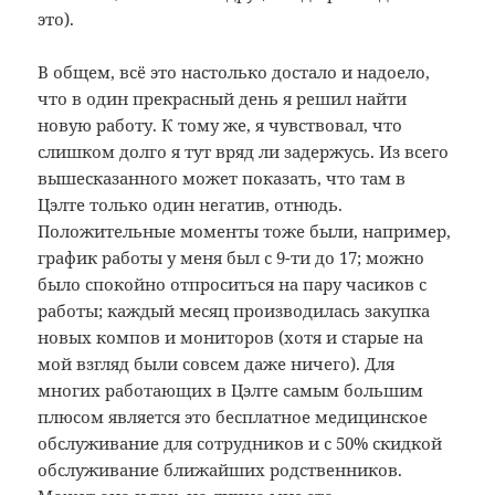
это).
В общем, всё это настолько достало и надоело,
что в один прекрасный день я решил найти
новую работу. К тому же, я чувствовал, что
слишком долго я тут вряд ли задержусь. Из всего
вышесказанного может показать, что там в
Цэлте только один негатив, отнюдь.
Положительные моменты тоже были, например,
график работы у меня был с 9-ти до 17; можно
было спокойно отпроситься на пару часиков с
работы; каждый месяц производилась закупка
новых компов и мониторов (хотя и старые на
мой взгляд были совсем даже ничего). Для
многих работающих в Цэлте самым большим
плюсом является это бесплатное медицинское
обслуживание для сотрудников и с 50% скидкой
обслуживание ближайших родственников.