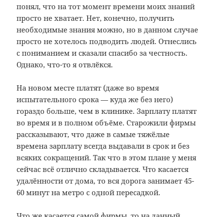
понял, что на тот момент времени моих знаний
просто не хватает. Нет, конечно, получить
необходимые знания можно, но в данном случае
просто не хотелось подводить людей. Отнеслись
с пониманием и сказали спасибо за честность.
Однако, что-то я отвлёкся.
На новом месте платят (даже во время
испытательного срока — куда же без него)
гораздо больше, чем в клинике. Зарплату платят
во время и в полном объёме. Старожили фирмы
рассказывают, что даже в самые тяжёлые
времена зарплату всегда выдавали в срок и без
всяких сокращений. Так что в этом плане у меня
сейчас всё отлично складывается. Что касается
удалённости от дома, то вся дорога занимает 45-
60 минут на метро с одной пересадкой.
Что же касается самой фирмы, то на данный