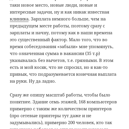
таки новое место, новые люди, новые и
интересные задачи, ну и как никак известная
клиника
. Зарплата немного больше, чем на
предыдущем месте работы, поэтому сразу с
зарплаты и начну, потому как в наши времена
это существенный фактор. Мало того, что во
время собеседования «забыли» мне упомянуть,
что означенная сумма в вакансии (35 т.р)
указывалась без вычетов, т.е. грязными. В этом
есть и мой косяк, что не спросил, но я как-то
привык, что подразумевается конечная выплата
на руки. Ну да ладно.
Сразу же опишу масштаб работы, чтобы было
понятнее. Здание семь этажей, 168 компьютеров
примерно с таким же количеством принтеров
(про сетевые принтеры тут даже и не
задумывались), примерно 200 человек, кто так