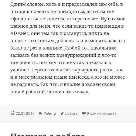
Одним словом, хоть я и предоставлен сам себе, в
потолок плевать не приходится, да и самому
«филонить» не хочется, интересно же. Ну и самое
главное для меня, что если какие-то изменения в
AD внёс, они там так и останутся, никто не
полезет что-то там добавлять и изменять, как это
было не раз в клинике. Любой тот начальник
залезать без всяких предупреждений и что-то
там менять, потому что ему так показалось
удобнее. Перспективы как карьерного роста, так
и в материальном плане имеются, а это не может
не радовать. Так что, я вполне доволен своей
новой работой, чего и вам желаю.
Опубликовано
Рубрики
Метки
22.01.2010
Работа
работа
9 комментариев