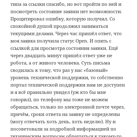
типа за ссылки спасибо, но вот пройти по ней и
посмотреть состояние заявки нет возможности.
Процитировал ошибку, которую получил. Со
спокойной душой продолжил заниматься
текущими делами. Через час пришёл ответ, что
моя заявка получила статус Open. И опять с
ссылкой для просмотра состояния заявки. Ещё
через двадцать минут пришёл ответ уже не
робота, а от живого человека. Суть письма
сводилась к тому, что раз у нас «базовый»
уровень технической поддержки, то собственно
портал технической поддержки нам не доступен
и я всё правильно увидел (уж кто бы мне
говорил), по телефону мы тоже не можем
обращаться, только по электронной почте через,
причём, сроки ответа на заявку не определены
(могу отвечать хоть день, хоть неделю). Ну и
посоветовали за подробной информацией по
техническим вопросам обращаться к такому-то