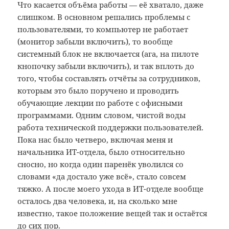
Что касается объёма работы — её хватало, даже
слишком. В основном решались проблемы с
пользователями, то компьютер не работает
(монитор забыли включить), то вообще
системный блок не включается (ага, на пилоте
кнопочку забыли включить), и так вплоть до
того, чтобы составлять отчёты за сотрудников,
которым это было поручено и проводить
обучающие лекции по работе с офисными
программами. Одним словом, чистой воды
работа технической поддержки пользователей.
Пока нас было четверо, включая меня и
начальника ИТ-отдела, было относительно
сносно, но когда один паренёк уволился со
словами «да достало уже всё», стало совсем
тяжко. А после моего ухода в ИТ-отделе вообще
осталось два человека, и, на сколько мне
известно, такое положение вещей так и остаётся
до сих пор.