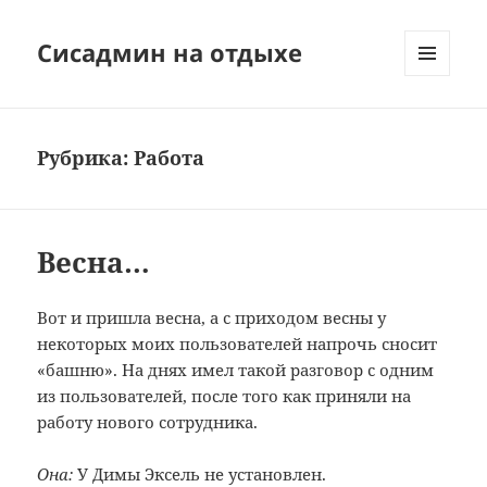
Сисадмин на отдыхе
МЕНЮ
И
ВИДЖЕТЫ
Рубрика:
Работа
Весна…
Вот и пришла весна, а с приходом весны у
некоторых моих пользователей напрочь сносит
«башню». На днях имел такой разговор с одним
из пользователей, после того как приняли на
работу нового сотрудника.
Она:
У Димы Эксель не установлен.