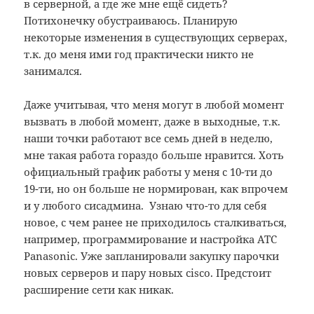
в серверной, а где же мне ещё сидеть?
Потихонечку обустраиваюсь. Планирую
некоторые изменения в существующих серверах,
т.к. до меня ими год практически никто не
занимался.
Даже учитывая, что меня могут в любой момент
вызвать в любой момент, даже в выходные, т.к.
наши точки работают все семь дней в неделю,
мне такая работа гораздо больше нравится. Хоть
официальный график работы у меня с 10-ти до
19-ти, но он больше не нормирован, как впрочем
и у любого сисадмина. Узнаю что-то для себя
новое, с чем ранее не приходилось сталкиваться,
например, программирование и настройка АТС
Panasonic. Уже запланировали закупку парочки
новых серверов и пару новых cisco. Предстоит
расширение сети как никак.