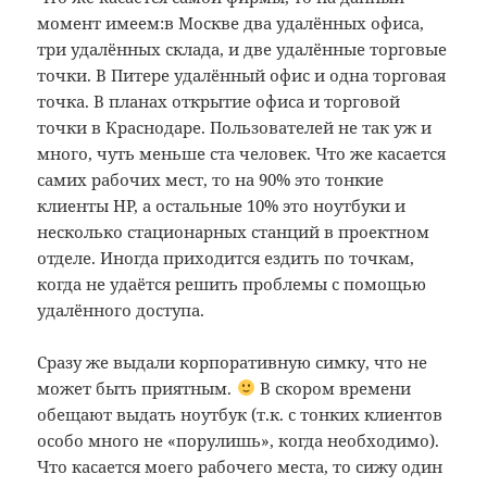
момент имеем:в Москве два удалённых офиса,
три удалённых склада, и две удалённые торговые
точки. В Питере удалённый офис и одна торговая
точка. В планах открытие офиса и торговой
точки в Краснодаре. Пользователей не так уж и
много, чуть меньше ста человек. Что же касается
самих рабочих мест, то на 90% это тонкие
клиенты HP, а остальные 10% это ноутбуки и
несколько стационарных станций в проектном
отделе. Иногда приходится ездить по точкам,
когда не удаётся решить проблемы с помощью
удалённого доступа.
Сразу же выдали корпоративную симку, что не
может быть приятным.
В скором времени
обещают выдать ноутбук (т.к. с тонких клиентов
особо много не «порулишь», когда необходимо).
Что касается моего рабочего места, то сижу один