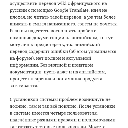
осуществить
перевод wiki
с французского на
русский с помощью Google Translate, идея не
плохая, но читать такой перевод, а уж тем более
вникать в смысл написанного, совсем не хочется.
Если вы надеетесь восполнить пробел с
помощью документации на английском, то тут
могу лишь предостеречь, т.к. английский
перевод содержит ошибки (об этом упоминается
на форуме), нет полной и актуальной
информации. Без внятной и понятной
документации, пусть даже и на английском,
процесс внедрения и понимания продукта
затягивается.
С установкой системы проблем возникнуть не
должно, там и так всё понятно. После установки
в системе имеется четыре пользователя,
наделённые разными правами и полномочиями,
так сказать тестовые пользователи. Можете