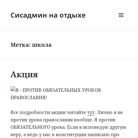
Сисадмин на отдыхе
МЕНЮ
И
ВИДЖЕТЫ
Метка:
школа
Акция
Все подробности акции читайте
тут
. Лично я не
против урока православия вообще. Я против
ОБЯЗАТЕЛЬНОГО урока. Если я исповедую другую
веру, а ведь у нас в конституции написано про