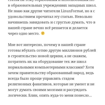
в образовательных учреждениях западных школ.
Не знаю как другие читатели LinuxFormat, но я с
удовольствием прочитал эту статью. Невольно
начинаешь завидовать и с грустью думать, что в
нашей стране вечно всё решается и делается
через одно место.
Мне вот интересно, почему в нашей стране
готовы вбухать сотню другую миллионов рублей
в строительство новой церкви, а не скажем,
потратить их на оборудование тех же школ
нормальными компьютерными классами? Хотя
зачем правительству образованный народ, ведь
всегда было проще управлять стадом
религиозных фанатиков, которые не умеют и не
могут думать своими мозгами и рассуждать
логически. Блин, опять куда-то меня понесло…