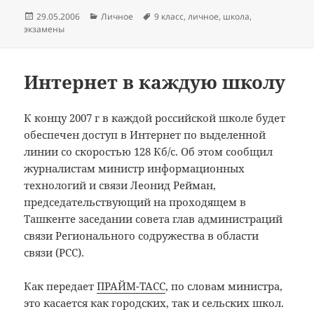
Опубликовано
Рубрики
Метки
29.05.2006
Личное
9 класс
,
личное
,
школа
,
экзамены
Интернет в каждую школу
К концу 2007 г в каждой российской школе будет
обеспечен доступ в Интернет по выделенной
линии со скоростью 128 Кб/с. Об этом сообщил
журналистам министр информационных
технологий и связи Леонид Рейман,
председательствующий на проходящем в
Ташкенте заседании совета глав администраций
связи Регионального содружества в области
связи (РСС).
Как передает
ПРАЙМ-ТАСС
, по словам министра,
это касается как городских, так и сельских школ.