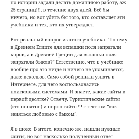
по истории задали делать домашнюю работу, аж
25 страниц!!!, в течение двух дней. Всё бы
ничего, но вот убить бы того, кто составляет эти
учебники и тех, кто их утверждает.
Вот реальный вопрос из этого учебника. "Почему
в Древнем Египте для вспашки поля запрягали
коров, а в Древней Греции для вспашки поля
запрягали быков?" Естественно, что в учебнике
вообще про это нигде и ничего не упоминается,
даже вскользь. Само собой решили узнать в
Интернете, для чего воспользовались
поисковыми системами. И знаете, какие сайты в
первой десятке? Отвечу. Туристические сайты
(это понятно) и порно сайты!!! с текстом "как
заняться любовью с быком".
Я в шоке. В итоге, конечно же, нашли нужные
сайты, но вот насколько полученный ответ