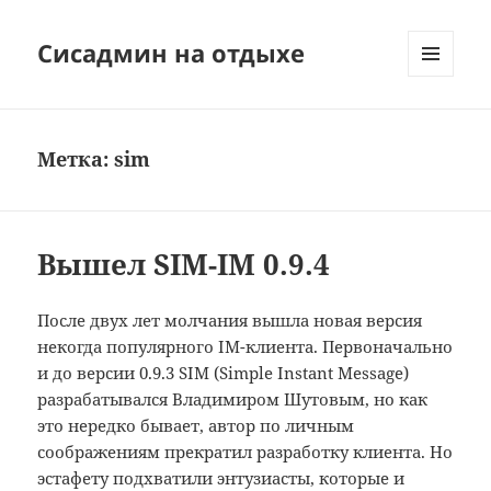
Сисадмин на отдыхе
МЕНЮ
И
ВИДЖЕТЫ
Метка:
sim
Вышел SIM-IM 0.9.4
После двух лет молчания вышла новая версия
некогда популярного IM-клиента. Первоначально
и до версии 0.9.3 SIM (Simple Instant Message)
разрабатывался Владимиром Шутовым, но как
это нередко бывает, автор по личным
соображениям прекратил разработку клиента. Но
эстафету подхватили энтузиасты, которые и