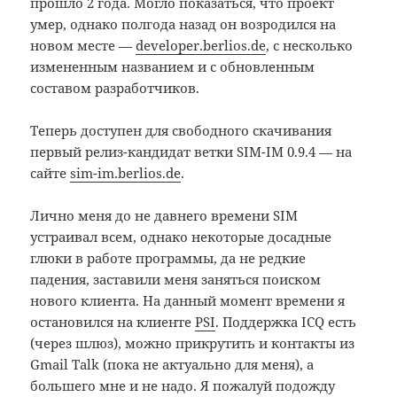
прошло 2 года. Могло показаться, что проект
умер, однако полгода назад он возродился на
новом месте —
developer.berlios.de
, с несколько
измененным названием и с обновленным
составом разработчиков.
Теперь доступен для свободного скачивания
первый релиз-кандидат ветки SIM-IM 0.9.4 — на
сайте
sim-im.berlios.de
.
Лично меня до не давнего времени SIM
устраивал всем, однако некоторые досадные
глюки в работе программы, да не редкие
падения, заставили меня заняться поиском
нового клиента. На данный момент времени я
остановился на клиенте
PSI
. Поддержка ICQ есть
(через шлюз), можно прикрутить и контакты из
Gmail Talk (пока не актуально для меня), а
большего мне и не надо. Я пожалуй подожду